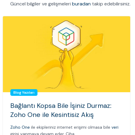
Güncel bilgiler ve gelişmeleri
buradan
takip edebilirsiniz.
Blog Yazıları
Bağlantı Kopsa Bile İşiniz Durmaz:
Zoho One ile Kesintisiz Akış
Zoho One
ile ekipleriniz internet erişimi olmasa bile
veri
girişi yapmaya devam eder. Ciha...