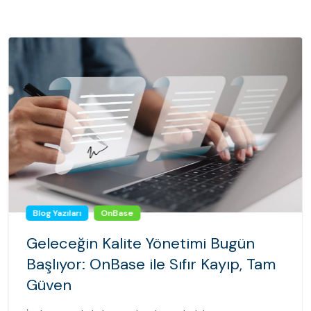
Blog Yazıları
OnBase
Geleceğin Kalite Yönetimi Bugün
Başlıyor: OnBase ile Sıfır Kayıp, Tam
Güven