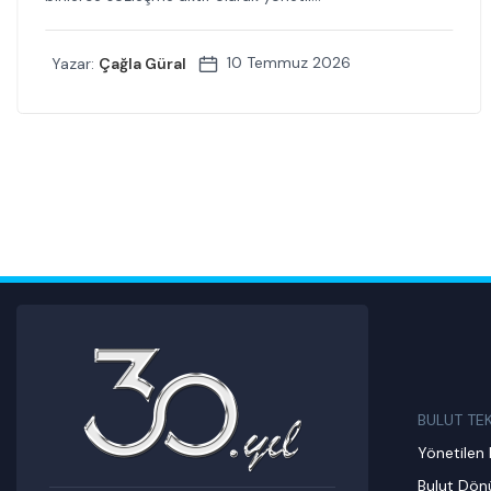
10 Temmuz 2026
Yazar:
Çağla Güral
BULUT TE
Yönetilen 
Bulut Dö