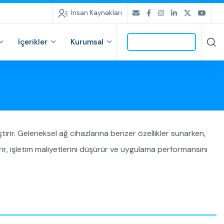
İnsan Kaynakları
İçerikler
Kurumsal
İLETİŞİME GEÇ
tirir. Geleneksel ağ cihazlarına benzer özellikler sunarken,
rir, işletim maliyetlerini düşürür ve uygulama performansını