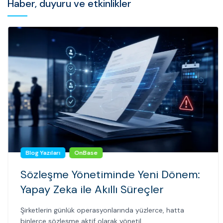
Haber, duyuru ve etkinlikler
Blog Yazıları
OnBase
Sözleşme Yönetiminde Yeni Dönem:
Yapay Zeka ile Akıllı Süreçler
Şirketlerin günlük operasyonlarında yüzlerce, hatta
binlerce sözleşme aktif olarak yönetil...