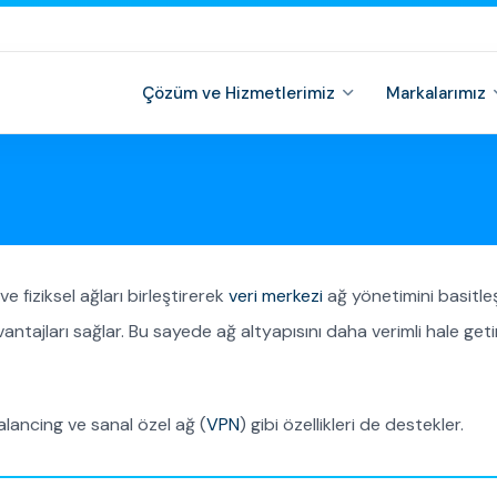
Çözüm ve Hizmetlerimiz
Markalarımız
e fiziksel ağları birleştirerek
veri merkezi
ağ yönetimini basitleş
antajları sağlar. Bu sayede ağ altyapısını daha verimli hale geti
alancing ve sanal özel ağ (
VPN
) gibi özellikleri de destekler.