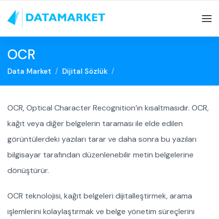
OCR
Data Market
Dijital Sözlük
OCR, Optical Character Recognition’ın kısaltmasıdır. OCR,
kağıt veya diğer belgelerin taraması ile elde edilen
görüntülerdeki yazıları tarar ve daha sonra bu yazıları
bilgisayar tarafından düzenlenebilir metin belgelerine
dönüştürür.
OCR teknolojisi, kağıt belgeleri dijitalleştirmek, arama
işlemlerini kolaylaştırmak ve belge yönetim süreçlerini