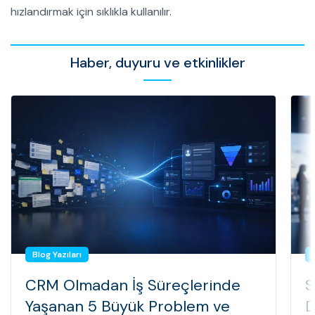
hızlandırmak için sıklıkla kullanılır.
Haber, duyuru ve etkinlikler
Blog Yazıları
CRM Olmadan İş Süreçlerinde
S
Yaşanan 5 Büyük Problem ve
D