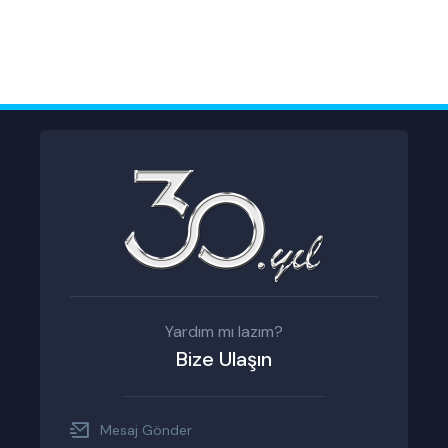
Yardım mı lazım?
Bize Ulaşın
Mesaj Gönder