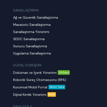
SANALLAŞTIRMA
Ağ ve Güvenlik Sanallaştırma
Masaüstü Sanallaştırma
Sanallaştırma Yönetimi
SDDC Sanallaştırma
Sunucu Sanallaştırma
Uygulama Sanallaştırma
DİJİTAL DÖNÜŞÜM
Doküman ve İçerik Yönetimi
OnBase
Robotik Süreç Otomasyonu (RPA)
Kurumsal Mobil Portal
Mobil Yaka
Dijital Kimlik Yönetimi
ideal
DAHA FAZLA