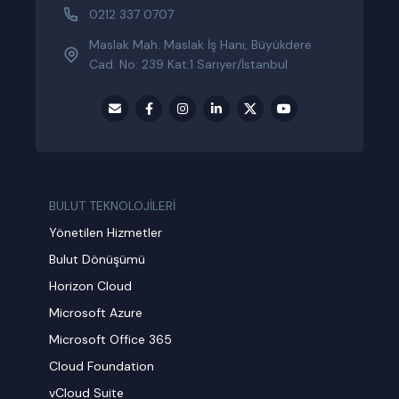
0212 337 0707
Maslak Mah. Maslak İş Hanı, Büyükdere
Cad. No: 239 Kat:1 Sarıyer/İstanbul
BULUT TEKNOLOJİLERİ
Yönetilen Hizmetler
Bulut Dönüşümü
Horizon Cloud
Microsoft Azure
Microsoft Office 365
Cloud Foundation
vCloud Suite