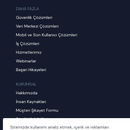
DAHA FAZLA
Güvenlik Çözümleri
Veri Merkezi Çözümleri
Mobil ve Son Kullanıcı Çözümleri
İş Çözümleri
Hizmetlerimiz
Webinarlar
Başarı Hikayeleri
KURUMSAL
Hakkımızda
İnsan Kaynakları
Müşteri Şikayet Formu
Sürdürülebilirlik
Sitemizde kullanımı analiz etmek, içerik ve reklamları
Politika ve Prosedürler