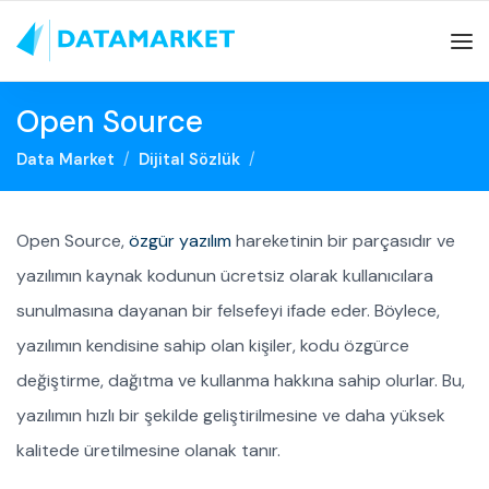
Open Source
Data Market
Dijital Sözlük
Open Source,
özgür yazılım
hareketinin bir parçasıdır ve
yazılımın kaynak kodunun ücretsiz olarak kullanıcılara
sunulmasına dayanan bir felsefeyi ifade eder. Böylece,
yazılımın kendisine sahip olan kişiler, kodu özgürce
değiştirme, dağıtma ve kullanma hakkına sahip olurlar. Bu,
yazılımın hızlı bir şekilde geliştirilmesine ve daha yüksek
kalitede üretilmesine olanak tanır.