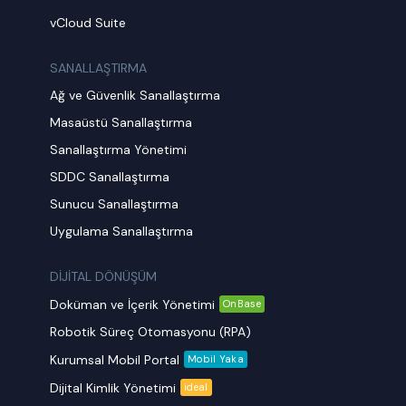
vCloud Suite
SANALLAŞTIRMA
Ağ ve Güvenlik Sanallaştırma
Masaüstü Sanallaştırma
Sanallaştırma Yönetimi
SDDC Sanallaştırma
Sunucu Sanallaştırma
Uygulama Sanallaştırma
DİJİTAL DÖNÜŞÜM
Doküman ve İçerik Yönetimi
OnBase
Robotik Süreç Otomasyonu (RPA)
Kurumsal Mobil Portal
Mobil Yaka
Dijital Kimlik Yönetimi
ideal