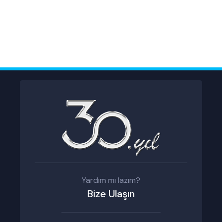
Yardım mı lazım?
Bize Ulaşın