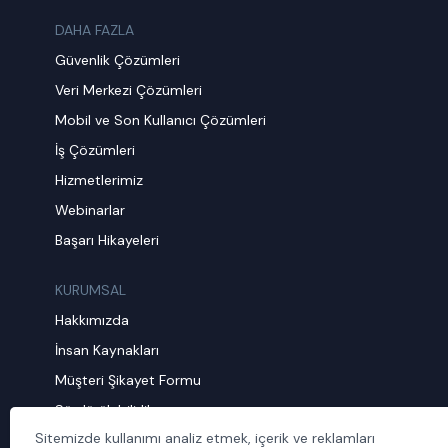
DAHA FAZLA
Güvenlik Çözümleri
Veri Merkezi Çözümleri
Mobil ve Son Kullanıcı Çözümleri
İş Çözümleri
Hizmetlerimiz
Webinarlar
Başarı Hikayeleri
KURUMSAL
Hakkımızda
İnsan Kaynakları
Müşteri Şikayet Formu
Sürdürülebilirlik
Sitemizde kullanımı analiz etmek, içerik ve reklamları
Politika ve Prosedürler