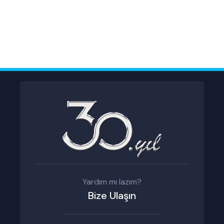
Yardım mı lazım?
Bize Ulaşın