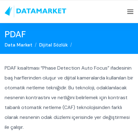
PDAF
Data Market
Dijital Sözlük
PDAF kısaltması “Phase Detection Auto Focus” ifadesinin
baş harflerinden oluşur ve dijital kameralarda kullanılan bir
otomatik netleme tekniğidir. Bu teknoloji, odaklanılacak
nesnenin kontrastını ve netliğini belirlemek için kontrast
tabanlı otomatik netleme (CAF) teknolojisinden farklı
olarak nesnenin odak düzlemi içerisinde yer değiştirmesi
ile çalışır.