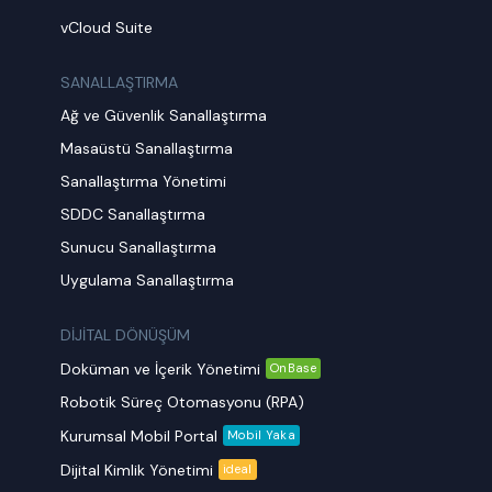
vCloud Suite
SANALLAŞTIRMA
Ağ ve Güvenlik Sanallaştırma
Masaüstü Sanallaştırma
Sanallaştırma Yönetimi
SDDC Sanallaştırma
Sunucu Sanallaştırma
Uygulama Sanallaştırma
DİJİTAL DÖNÜŞÜM
Doküman ve İçerik Yönetimi
OnBase
Robotik Süreç Otomasyonu (RPA)
Kurumsal Mobil Portal
Mobil Yaka
Dijital Kimlik Yönetimi
ideal