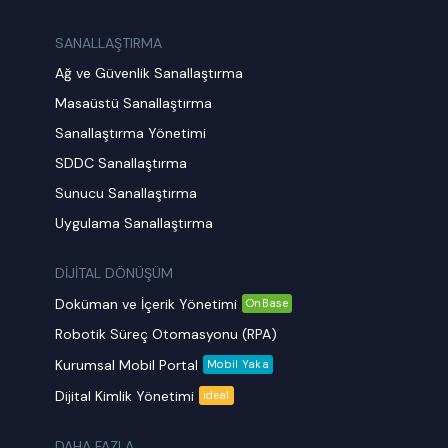
SANALLAŞTIRMA
Ağ ve Güvenlik Sanallaştırma
Masaüstü Sanallaştırma
Sanallaştırma Yönetimi
SDDC Sanallaştırma
Sunucu Sanallaştırma
Uygulama Sanallaştırma
DİJİTAL DÖNÜŞÜM
Doküman ve İçerik Yönetimi
OnBase
Robotik Süreç Otomasyonu (RPA)
Kurumsal Mobil Portal
Mobil Yaka
Dijital Kimlik Yönetimi
ideal
DAHA FAZLA