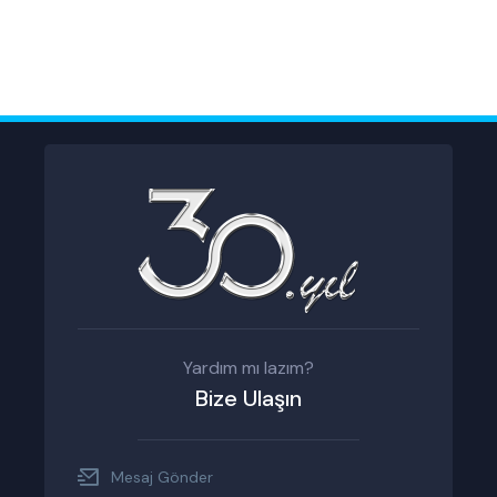
Yardım mı lazım?
Bize Ulaşın
Mesaj Gönder