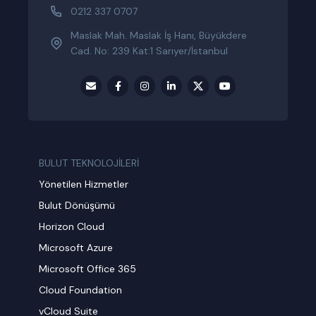
0212 337 0707
Maslak Mah. Maslak İş Hanı, Büyükdere
Cad. No: 239 Kat:1 Sarıyer/İstanbul
BULUT TEKNOLOJİLERİ
Yönetilen Hizmetler
Bulut Dönüşümü
Horizon Cloud
Microsoft Azure
Microsoft Office 365
Cloud Foundation
vCloud Suite