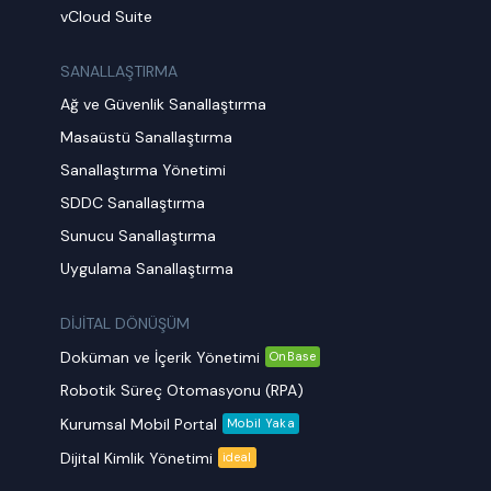
vCloud Suite
SANALLAŞTIRMA
Ağ ve Güvenlik Sanallaştırma
Masaüstü Sanallaştırma
Sanallaştırma Yönetimi
SDDC Sanallaştırma
Sunucu Sanallaştırma
Uygulama Sanallaştırma
DİJİTAL DÖNÜŞÜM
Doküman ve İçerik Yönetimi
OnBase
Robotik Süreç Otomasyonu (RPA)
Kurumsal Mobil Portal
Mobil Yaka
Dijital Kimlik Yönetimi
ideal