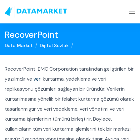
RecoverPoint
Data Market
Dijital Sözlük
RecoverPoint, EMC Corporation tarafından geliştirilen bir
yazılımdır ve
veri
kurtarma, yedekleme ve veri
replikasyonu çözümleri sağlayan bir üründür. Verilerin
kurtarılmasına yönelik bir felaket kurtarma çözümü olarak
tasarlanmıştır ve veri yedekleme, veri yönetimi ve veri
kurtarma işlemlerinin tümünü birleştirir. Böylece,
kullanıcıların tüm veri kurtarma işlemlerini tek bir merkezi
arayüz üzerinden yönetmesine olanak tanır. Ayrıca, veri