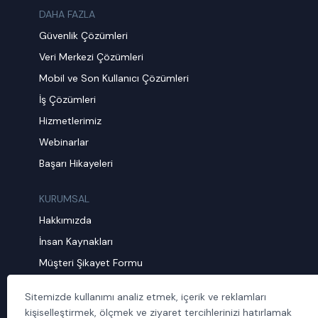
DAHA FAZLA
Güvenlik Çözümleri
Veri Merkezi Çözümleri
Mobil ve Son Kullanıcı Çözümleri
İş Çözümleri
Hizmetlerimiz
Webinarlar
Başarı Hikayeleri
KURUMSAL
Hakkımızda
İnsan Kaynakları
Müşteri Şikayet Formu
Sürdürülebilirlik
Sitemizde kullanımı analiz etmek, içerik ve reklamları
Politika ve Prosedürler
kişiselleştirmek, ölçmek ve ziyaret tercihlerinizi hatırlamak