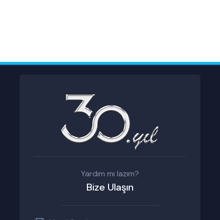
Yardım mı lazım?
Bize Ulaşın