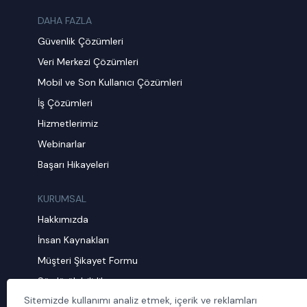
DAHA FAZLA
Güvenlik Çözümleri
Veri Merkezi Çözümleri
Mobil ve Son Kullanıcı Çözümleri
İş Çözümleri
Hizmetlerimiz
Webinarlar
Başarı Hikayeleri
KURUMSAL
Hakkımızda
İnsan Kaynakları
Müşteri Şikayet Formu
Sürdürülebilirlik
Sitemizde kullanımı analiz etmek, içerik ve reklamları
Politika ve Prosedürler