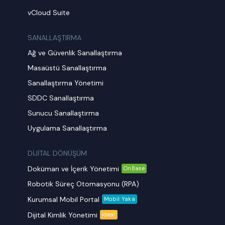
vCloud Suite
SANALLAŞTIRMA
Ağ ve Güvenlik Sanallaştırma
Masaüstü Sanallaştırma
Sanallaştırma Yönetimi
SDDC Sanallaştırma
Sunucu Sanallaştırma
Uygulama Sanallaştırma
DİJİTAL DÖNÜŞÜM
Doküman ve İçerik Yönetimi
OnBase
Robotik Süreç Otomasyonu (RPA)
Kurumsal Mobil Portal
Mobil Yaka
Dijital Kimlik Yönetimi
ideal