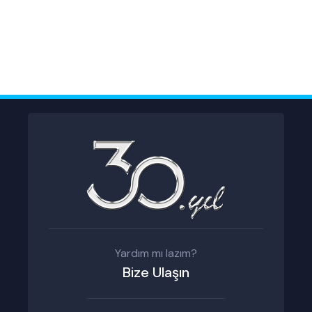
Yardım mı lazım?
Bize Ulaşın