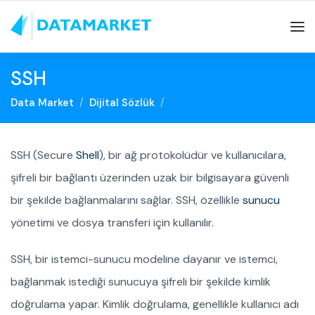
SSH
Data Market
Dijital Sözlük
SSH (Secure
Shell
), bir ağ protokolüdür ve kullanıcılara,
şifreli bir bağlantı üzerinden uzak bir bilgisayara güvenli
bir şekilde bağlanmalarını sağlar. SSH, özellikle
sunucu
yönetimi ve dosya transferi için kullanılır.
SSH, bir istemci-sunucu modeline dayanır ve istemci,
bağlanmak istediği sunucuya şifreli bir şekilde kimlik
doğrulama yapar. Kimlik doğrulama, genellikle kullanıcı adı