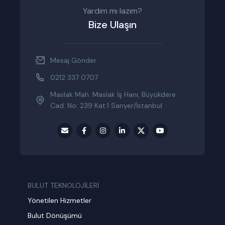
Yardım mı lazım?
Bize Ulaşın
Mesaj Gönder
0212 337 0707
Maslak Mah. Maslak İş Hanı, Büyükdere
Cad. No: 239 Kat:1 Sarıyer/İstanbul
BULUT TEKNOLOJİLERİ
Yönetilen Hizmetler
Bulut Dönüşümü