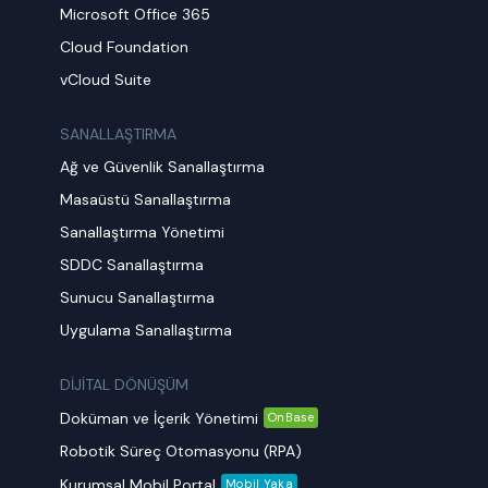
Microsoft Office 365
Cloud Foundation
vCloud Suite
SANALLAŞTIRMA
Ağ ve Güvenlik Sanallaştırma
Masaüstü Sanallaştırma
Sanallaştırma Yönetimi
SDDC Sanallaştırma
Sunucu Sanallaştırma
Uygulama Sanallaştırma
DİJİTAL DÖNÜŞÜM
Doküman ve İçerik Yönetimi
OnBase
Robotik Süreç Otomasyonu (RPA)
Kurumsal Mobil Portal
Mobil Yaka