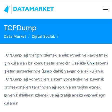
TCPDump
Data Market
Dijital Sözlük
TCPDump, ağ trafiğini izlemek, analiz etmek ve kaydetmek
için kullanılan bir komut satırı aracıdır. Özellikle
Unix
tabanlı
işletim sistemlerinde (
Linux
dahil) yaygın olarak kullanılır.
TCPDump, ağ yöneticileri, sistem yöneticileri ve güvenlik
profesyonelleri tarafından ağ sorunlarını teşhis etmek,
güvenlik ihlallerini izlemek ve ağ trafiği analizi yapmak için
kullanılır.