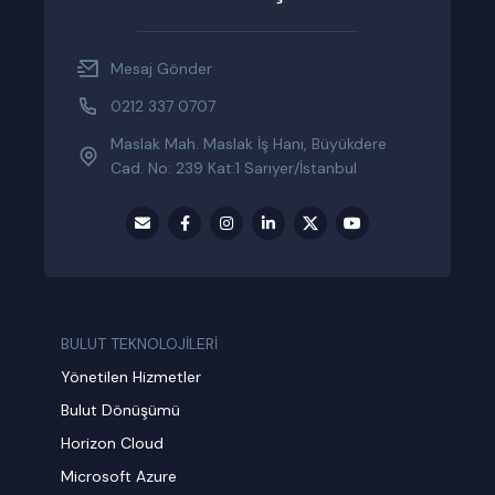
Mesaj Gönder
0212 337 0707
Maslak Mah. Maslak İş Hanı, Büyükdere
Cad. No: 239 Kat:1 Sarıyer/İstanbul
BULUT TEKNOLOJİLERİ
Yönetilen Hizmetler
Bulut Dönüşümü
Horizon Cloud
Microsoft Azure