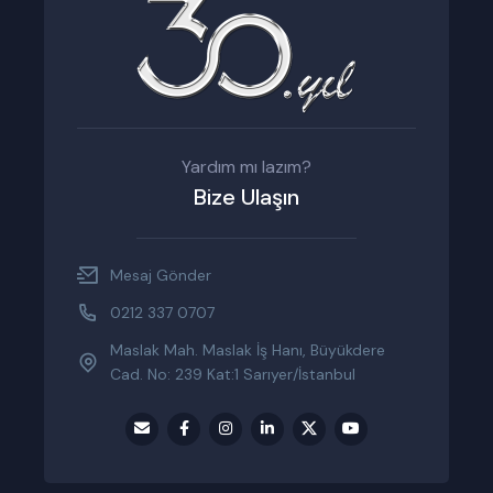
Yardım mı lazım?
Bize Ulaşın
Mesaj Gönder
0212 337 0707
Maslak Mah. Maslak İş Hanı, Büyükdere
Cad. No: 239 Kat:1 Sarıyer/İstanbul