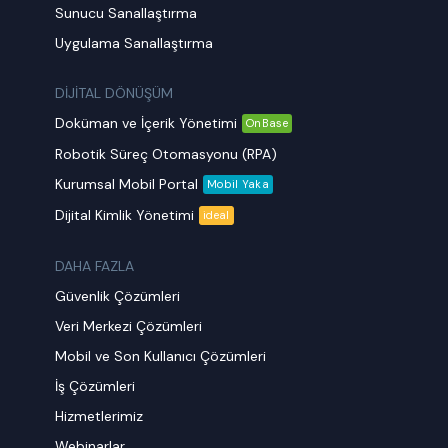
Sunucu Sanallaştırma
Uygulama Sanallaştırma
DİJİTAL DÖNÜŞÜM
Doküman ve İçerik Yönetimi
OnBase
Robotik Süreç Otomasyonu (RPA)
Kurumsal Mobil Portal
Mobil Yaka
Dijital Kimlik Yönetimi
ideal
DAHA FAZLA
Güvenlik Çözümleri
Veri Merkezi Çözümleri
Mobil ve Son Kullanıcı Çözümleri
İş Çözümleri
Hizmetlerimiz
Webinarlar