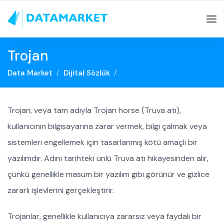
Trojan
Data Market
Dijital Sözlük
Trojan, veya tam adıyla Trojan horse (Truva atı),
kullanıcının bilgisayarına zarar vermek, bilgi çalmak veya
sistemleri engellemek için tasarlanmış kötü amaçlı bir
yazılımdır. Adını tarihteki ünlü Truva atı hikayesinden alır,
çünkü genellikle masum bir yazılım gibi görünür ve gizlice
zararlı işlevlerini gerçekleştirir.
Trojanlar, genellikle kullanıcıya zararsız veya faydalı bir