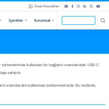
İnsan Kaynakları
İçerikler
Kurumsal
İLETİŞİME GEÇ
r sistemlerinde kullanılan bir bağlantı standardıdır. USB-C
taja sahiptir.
lantı standardını kullanması beklenmektedir. Bu nedenle,