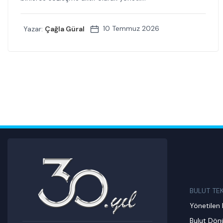
10 Temmuz 2026
Yazar:
Çağla Güral
BULUT TE
Yönetilen 
Bulut Dö