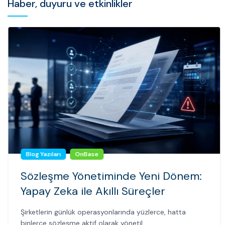
Haber, duyuru ve etkinlikler
Blog Yazıları
OnBase
Sözleşme Yönetiminde Yeni Dönem:
Yapay Zeka ile Akıllı Süreçler
Şirketlerin günlük operasyonlarında yüzlerce, hatta
binlerce sözleşme aktif olarak yönetil...