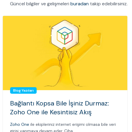
Güncel bilgiler ve gelişmeleri
buradan
takip edebilirsiniz.
Blog Yazıları
Bağlantı Kopsa Bile İşiniz Durmaz:
Zoho One ile Kesintisiz Akış
Zoho One
ile ekipleriniz internet erişimi olmasa bile veri
girişi yapmaya devam eder. Ciha...