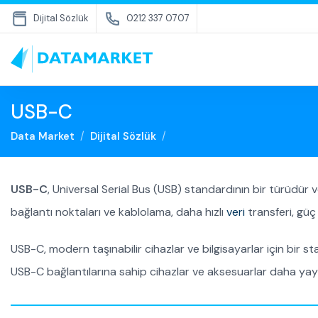
Dijital Sözlük
0212 337 0707
USB-C
Data Market
Dijital Sözlük
USB-C
, Universal Serial Bus (USB) standardının bir türüdür v
bağlantı noktaları ve kablolama, daha hızlı
veri
transferi, güç 
USB-C, modern taşınabilir cihazlar ve bilgisayarlar için bir 
USB-C bağlantılarına sahip cihazlar ve aksesuarlar daha yayg