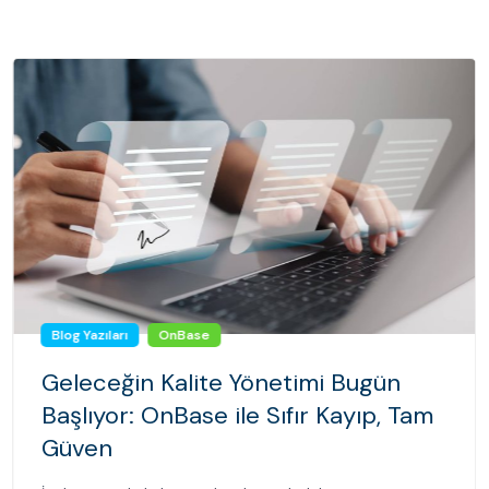
Blog Yazıları
OnBase
Geleceğin Kalite Yönetimi Bugün
Başlıyor: OnBase ile Sıfır Kayıp, Tam
Güven