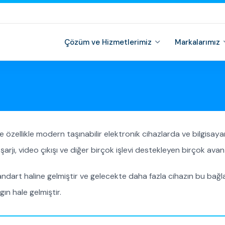
Çözüm ve Hizmetlerimiz
Markalarımız
e özellikle modern taşınabilir elektronik cihazlarda ve bilgisaya
şarjı, video çıkışı ve diğer birçok işlevi destekleyen birçok avan
standart haline gelmiştir ve gelecekte daha fazla cihazın bu bağ
ın hale gelmiştir.