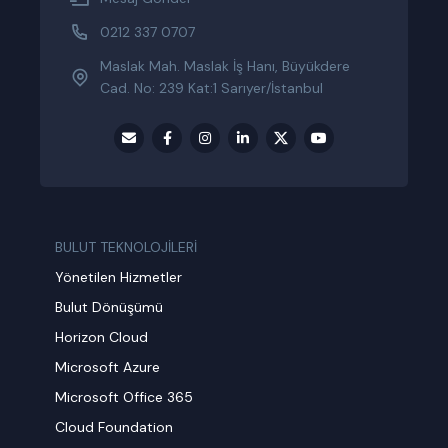
0212 337 0707
Maslak Mah. Maslak İş Hanı, Büyükdere
Cad. No: 239 Kat:1 Sarıyer/İstanbul
BULUT TEKNOLOJİLERİ
Yönetilen Hizmetler
Bulut Dönüşümü
Horizon Cloud
Microsoft Azure
Microsoft Office 365
Cloud Foundation