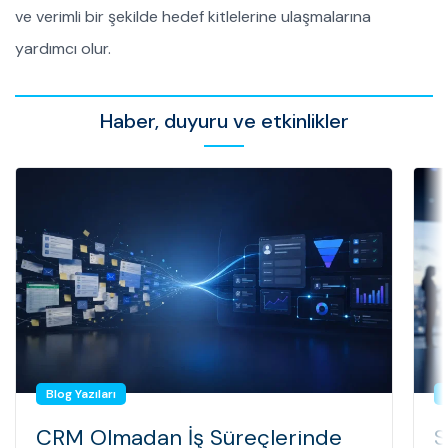
ve verimli bir şekilde hedef kitlelerine ulaşmalarına
yardımcı olur.
Haber, duyuru ve etkinlikler
Blog Yazıları
CRM Olmadan İş Süreçlerinde
S