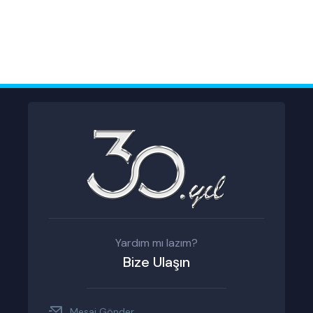
Yardım mı lazım?
Bize Ulaşın
Mesaj Gönder