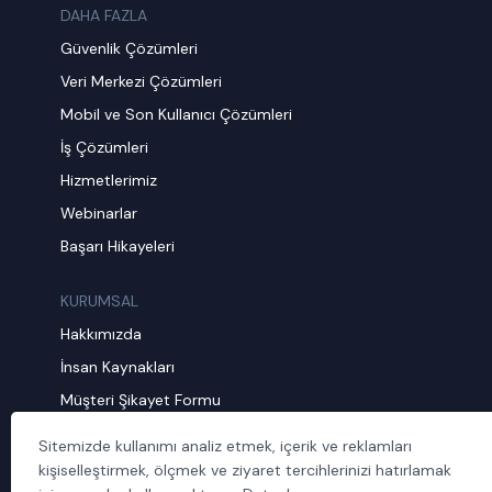
DAHA FAZLA
Güvenlik Çözümleri
Veri Merkezi Çözümleri
Mobil ve Son Kullanıcı Çözümleri
İş Çözümleri
Hizmetlerimiz
Webinarlar
Başarı Hikayeleri
KURUMSAL
Hakkımızda
İnsan Kaynakları
Müşteri Şikayet Formu
Sürdürülebilirlik
Sitemizde kullanımı analiz etmek, içerik ve reklamları
Politika ve Prosedürler
kişiselleştirmek, ölçmek ve ziyaret tercihlerinizi hatırlamak