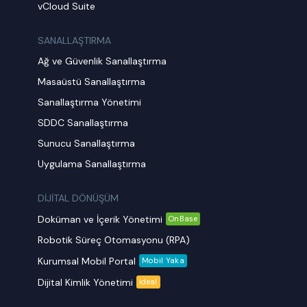
vCloud Suite
SANALLAŞTIRMA
Ağ ve Güvenlik Sanallaştırma
Masaüstü Sanallaştırma
Sanallaştırma Yönetimi
SDDC Sanallaştırma
Sunucu Sanallaştırma
Uygulama Sanallaştırma
DİJİTAL DÖNÜŞÜM
Doküman ve İçerik Yönetimi
OnBase
Robotik Süreç Otomasyonu (RPA)
Kurumsal Mobil Portal
Mobil Yaka
Dijital Kimlik Yönetimi
ideal