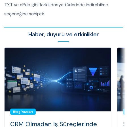
TXT ve ePub gibi farklı dosya türlerinde indirebilme
seçeneğine sahiptir.
Haber, duyuru ve etkinlikler
Blog Yazıları
CRM Olmadan İş Süreçlerinde
S