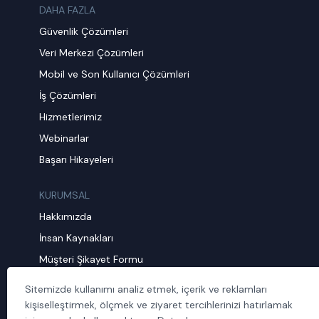
DAHA FAZLA
Güvenlik Çözümleri
Veri Merkezi Çözümleri
Mobil ve Son Kullanıcı Çözümleri
İş Çözümleri
Hizmetlerimiz
Webinarlar
Başarı Hikayeleri
KURUMSAL
Hakkımızda
İnsan Kaynakları
Müşteri Şikayet Formu
Sürdürülebilirlik
Sitemizde kullanımı analiz etmek, içerik ve reklamları
Politika ve Prosedürler
kişiselleştirmek, ölçmek ve ziyaret tercihlerinizi hatırlamak