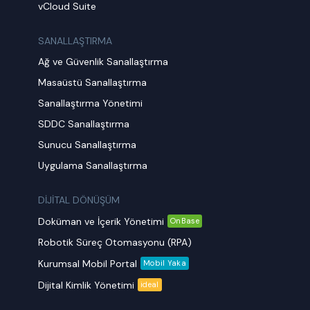
vCloud Suite
SANALLAŞTIRMA
Ağ ve Güvenlik Sanallaştırma
Masaüstü Sanallaştırma
Sanallaştırma Yönetimi
SDDC Sanallaştırma
Sunucu Sanallaştırma
Uygulama Sanallaştırma
DİJİTAL DÖNÜŞÜM
Doküman ve İçerik Yönetimi
OnBase
Robotik Süreç Otomasyonu (RPA)
Kurumsal Mobil Portal
Mobil Yaka
Dijital Kimlik Yönetimi
ideal