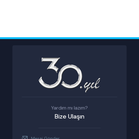
Yardım mı lazım?
Bize Ulaşın
Mesaj Gönder