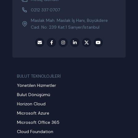
0212 337 0707
Maslak Mah. Maslak İş Hanı, Büyükdere
Cad. No: 239 Kat:1 Sarıyer/İstanbul
BULUT TEKNOLOJİLERİ
Yönetilen Hizmetler
Bulut Dönüşümü
Horizon Cloud
Microsoft Azure
Microsoft Office 365
Cloud Foundation