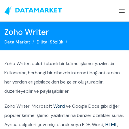
Zoho Writer
Data Market
Dijital Sözlük
Zoho Writer, bulut tabanlı bir kelime işlemci yazılımıdır.
Kullanıcılar, herhangi bir cihazda internet bağlantısı olan
her yerden erişebilecekleri belgeler oluşturabilir,
düzenleyebilir ve paylaşabilirler.
Zoho Writer, Microsoft
Word
ve Google Docs gibi diğer
popüler kelime işlemci yazılımlarına benzer özellikler sunar.
Ayrıca belgeleri çevrimiçi olarak veya PDF, Word,
HTML
,