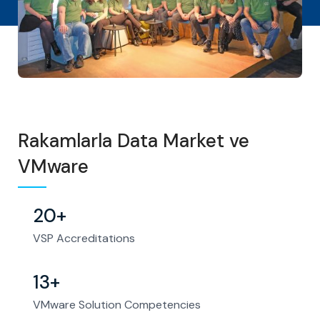
Rakamlarla Data Market ve
VMware
20+
VSP Accreditations
13+
VMware Solution Competencies