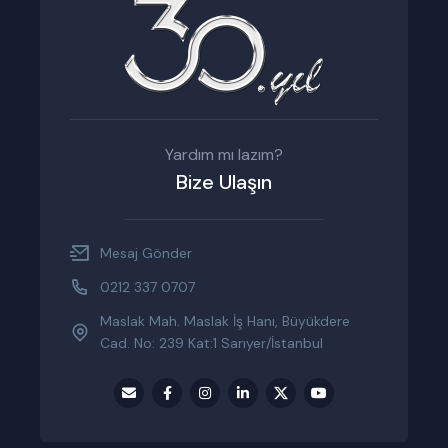
Yardım mı lazım?
Bize Ulaşın
Mesaj Gönder
0212 337 0707
Maslak Mah. Maslak İş Hanı, Büyükdere
Cad. No: 239 Kat:1 Sarıyer/İstanbul