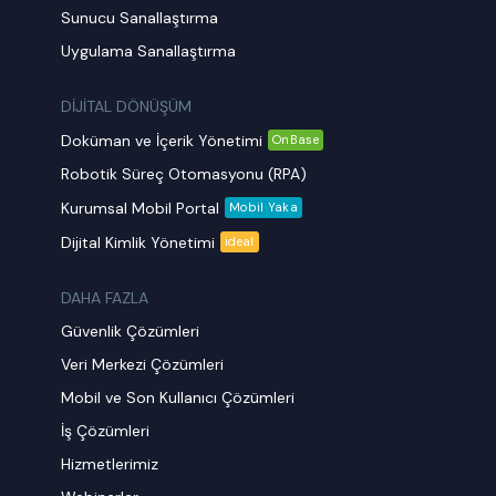
Sunucu Sanallaştırma
Uygulama Sanallaştırma
DİJİTAL DÖNÜŞÜM
Doküman ve İçerik Yönetimi
OnBase
Robotik Süreç Otomasyonu (RPA)
Kurumsal Mobil Portal
Mobil Yaka
Dijital Kimlik Yönetimi
ideal
DAHA FAZLA
Güvenlik Çözümleri
Veri Merkezi Çözümleri
Mobil ve Son Kullanıcı Çözümleri
İş Çözümleri
Hizmetlerimiz