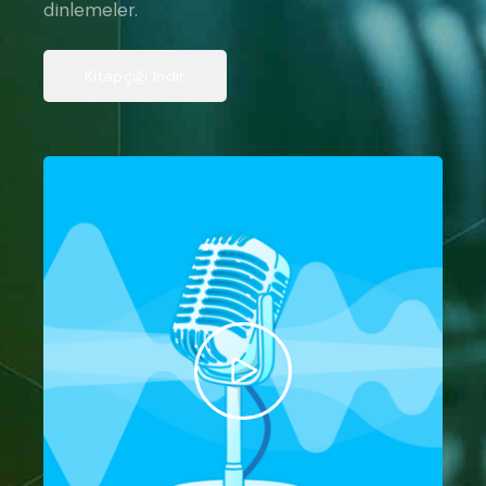
dinlemeler.
Kitapçığı İndir