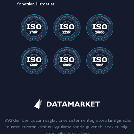
Yönetilen Hizmetler
1992’den beri çözüm sağlayıcı ve sistem entegratörü kimliğimizle,
müşterilerimizin kritik iş uygulamalarında güvenebilecekleri bilgi
teknolojileri iş ortağıyız.