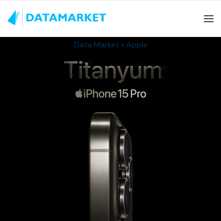
Data Market
»
Apple