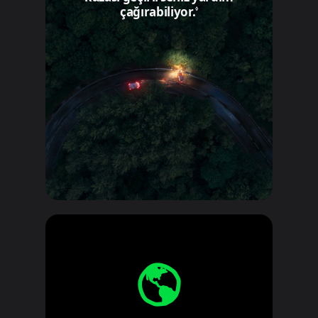
çağırabiliyor.
Yasal açıklama dipn
◊