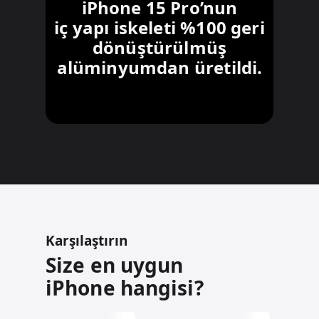
iPhone 15 Pro’nun
iç yapı iskeleti %100 geri
dönüştürülmüş
alüminyumdan üretildi.
Karşılaştırın
Size en uygun
iPhone hangisi?
iPhone 15