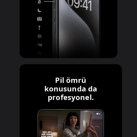
Pil ömrü
konusunda da
profesyonel.