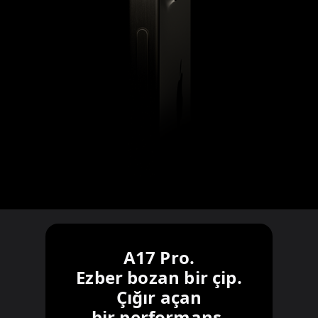
A17 Pro.
Ezber bozan bir çip.
Çığır açan
bir performans.