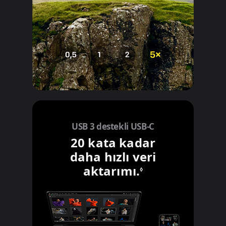
USB 3 destekli USB-C
20 kata kadar
daha hızlı veri
aktarımı.
Yasal açıkla
◊