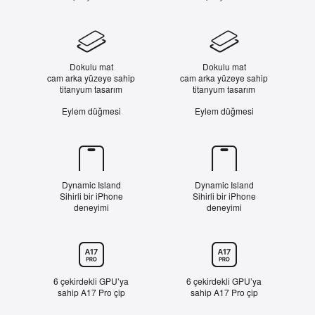
Tasarım
Dokulu mat
Dokulu mat
cam arka yüzeye sahip
cam arka yüzeye sahip
titanyum tasarım
titanyum tasarım
Eylem düğmesi
Eylem düğmesi
Dynamic Island
Dynamic Island
Dynamic Island
Sihirli bir iPhone
Sihirli bir iPhone
deneyimi
deneyimi
Çip
6 çekirdekli GPU’ya
6 çekirdekli GPU’ya
sahip A17 Pro çip
sahip A17 Pro çip