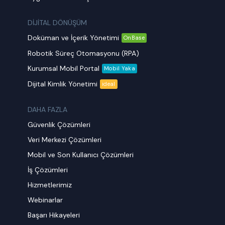
DİJİTAL DÖNÜŞÜM
Doküman ve İçerik Yönetimi
OnBase
Robotik Süreç Otomasyonu (RPA)
Kurumsal Mobil Portal
Mobil Yaka
Dijital Kimlik Yönetimi
ideal
DAHA FAZLA
Güvenlik Çözümleri
Veri Merkezi Çözümleri
Mobil ve Son Kullanıcı Çözümleri
İş Çözümleri
Hizmetlerimiz
Webinarlar
Başarı Hikayeleri