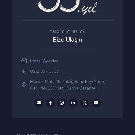
Yardım mı lazım?
Bize Ulaşın
Mesaj Gönder
0212 337 0707
Maslak Mah. Maslak İş Hanı, Büyükdere
Cad. No: 239 Kat:1 Sarıyer/İstanbul