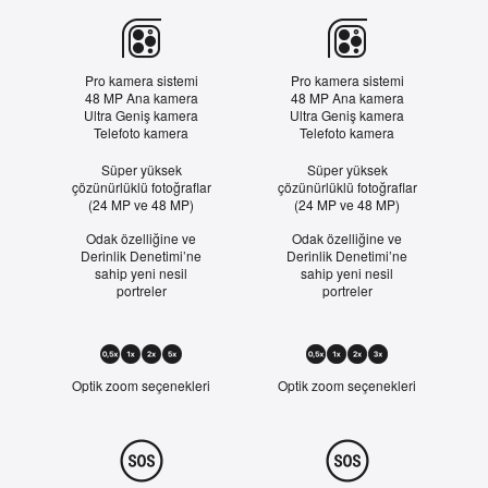
Kamera
Pro kamera sistemi
Pro kamera sistemi
48 MP Ana kamera
48 MP Ana kamera
Ultra Geniş kamera
Ultra Geniş kamera
Telefoto kamera
Telefoto kamera
Süper yüksek
Süper yüksek
çözünürlüklü fotoğraflar
çözünürlüklü fotoğraflar
(24 MP ve 48 MP)
(24 MP ve 48 MP)
Odak özelliğine ve
Odak özelliğine ve
Derinlik Denetimi’ne
Derinlik Denetimi’ne
sahip yeni nesil
sahip yeni nesil
portreler
portreler
Optik
Zoom
0,5
Optik zoom seçenekleri
0,5
Optik zoom seçenekleri
kat,
kat,
1
1
kat,
kat,
Güvenlik
2
2
kat
kat