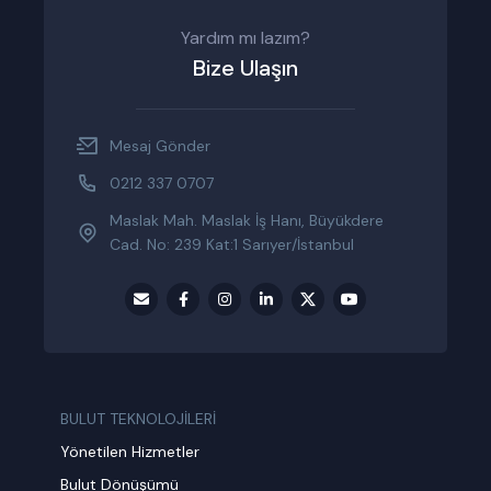
Yardım mı lazım?
Bize Ulaşın
Mesaj Gönder
0212 337 0707
Maslak Mah. Maslak İş Hanı, Büyükdere
Cad. No: 239 Kat:1 Sarıyer/İstanbul
BULUT TEKNOLOJİLERİ
Yönetilen Hizmetler
Bulut Dönüşümü