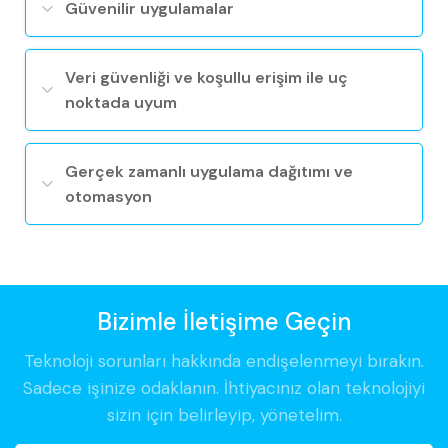
Güvenilir uygulamalar
Veri güvenliği ve koşullu erişim ile uç
noktada uyum
Gerçek zamanlı uygulama dağıtımı ve
otomasyon
Bizimle İletişime Geçin
Teknoloji sorunları hakkında endişelenmeyi bırakın.
Sadece işinize odaklanın. İhtiyacınız olan teknolojiyi
sizin için belirleyip, yönetelim.