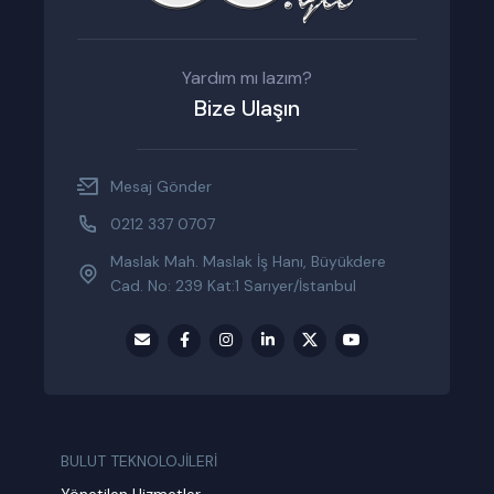
Yardım mı lazım?
Bize Ulaşın
Mesaj Gönder
0212 337 0707
Maslak Mah. Maslak İş Hanı, Büyükdere
Cad. No: 239 Kat:1 Sarıyer/İstanbul
BULUT TEKNOLOJİLERİ
Yönetilen Hizmetler