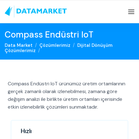
Compass Endüstri IoT
Data Market
Çözümlerimiz
Dijital Dönüşüm
Çözümlerimiz
Compass Endüstri IoT ürünümüz üretim ortamlarının
gerçek zamanlı olarak izlenebilmesi, zamana göre
değişim analizi ile birlikte üretim ortamları içerisinde
etkin izlenebilirlik çözümleri sunmaktadır.
Hızlı