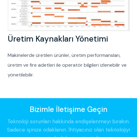
Üretim Kaynakları Yönetimi
Makinelerde üretilen ürünler, üretim performansları,
üretim ve fire adetleri ile operatör bilgileri izlenebilir ve
yönetilebilir.
Bizimle İletişime Geçin
Teknoloji sorunları hakkında endişelenmeyi bırakın.
Sadece işinize odaklanın. İhtiyacınız olan teknolojiyi