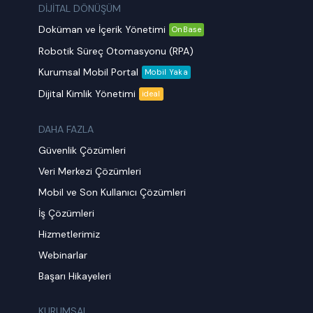
DİJİTAL DÖNÜŞÜM
Doküman ve İçerik Yönetimi
OnBase
Robotik Süreç Otomasyonu (RPA)
Kurumsal Mobil Portal
Mobil Yaka
Dijital Kimlik Yönetimi
ideal
DAHA FAZLA
Güvenlik Çözümleri
Veri Merkezi Çözümleri
Mobil ve Son Kullanıcı Çözümleri
İş Çözümleri
Hizmetlerimiz
Webinarlar
Başarı Hikayeleri
KURUMSAL