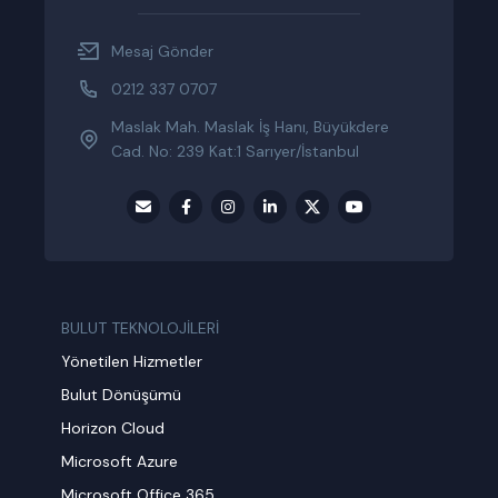
Mesaj Gönder
0212 337 0707
Maslak Mah. Maslak İş Hanı, Büyükdere
Cad. No: 239 Kat:1 Sarıyer/İstanbul
BULUT TEKNOLOJİLERİ
Yönetilen Hizmetler
Bulut Dönüşümü
Horizon Cloud
Microsoft Azure
Microsoft Office 365