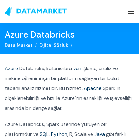
Azure Databricks
Data Market
Dijital Sözlük
Azure
Databricks, kullanıcılara
veri
işleme, analiz ve
makine öğrenimi için bir platform sağlayan bir bulut
tabanlı analiz hizmetidir. Bu hizmet,
Apache
Spark’ın
ölçeklenebilirliği ve hızı ile Azure’nin esnekliği ve işlevselliği
arasında bir denge sağlar.
Azure Databricks, Spark üzerinde yürüyen bir
platformdur ve
SQL
,
Python
, R, Scala ve
Java
gibi farklı