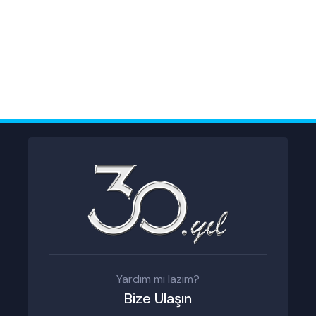
Yardım mı lazım?
Bize Ulaşın