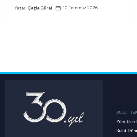
10 Temmuz 2026
Yazar:
Çağla Güral
BULUT TE
Yönetilen 
Bulut Dö