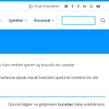
İnsan Kaynakları
İçerikler
Kurumsal
İLETİŞİME GEÇ
ı tüm renkleri içeren üç boyutlu bir uzaydır.
atlarına dayalı olarak belirtilen spektral renklerin bir dizi
Güncel bilgiler ve gelişmeleri
buradan
takip edebilirsiniz.