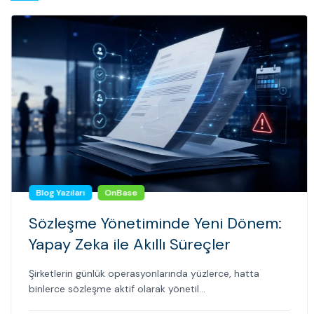
Blog Yazıları
OnBase
Sözleşme Yönetiminde Yeni Dönem:
Yapay Zeka ile Akıllı Süreçler
Şirketlerin günlük operasyonlarında yüzlerce, hatta
binlerce sözleşme aktif olarak yönetil...