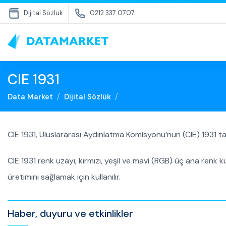
Dijital Sözlük
0212 337 0707
CIE 1931
Data Market
Dijital Sözlük
CIE 1931, Uluslararası Aydınlatma Komisyonu’nun (CIE) 1931 ta
CIE 1931 renk uzayı, kırmızı, yeşil ve mavi (RGB) üç ana renk ku
üretimini sağlamak için kullanılır.
Haber, duyuru ve etkinlikler