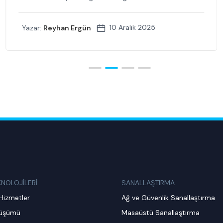
10 Aralık 2025
Yazar:
Reyhan Ergün
KNOLOJİLERİ
SANALLAŞTIRMA
Hizmetler
Ağ ve Güvenlik Sanallaştırma
nüşümü
Masaüstü Sanallaştırma