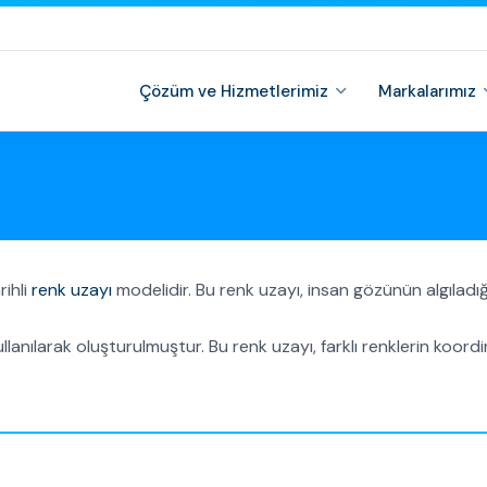
Çözüm ve Hizmetlerimiz
Markalarımız
rihli
renk uzayı
modelidir. Bu renk uzayı, insan gözünün algıladığ
llanılarak oluşturulmuştur. Bu renk uzayı, farklı renklerin koordin