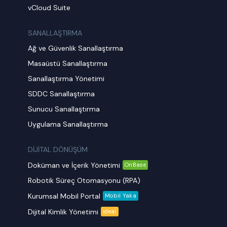
vCloud Suite
SANALLAŞTIRMA
Ağ ve Güvenlik Sanallaştırma
Masaüstü Sanallaştırma
Sanallaştırma Yönetimi
SDDC Sanallaştırma
Sunucu Sanallaştırma
Uygulama Sanallaştırma
DİJİTAL DÖNÜŞÜM
Doküman ve İçerik Yönetimi
OnBase
Robotik Süreç Otomasyonu (RPA)
Kurumsal Mobil Portal
Mobil Yaka
Dijital Kimlik Yönetimi
ideal