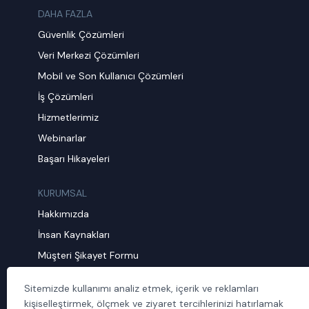
DAHA FAZLA
Güvenlik Çözümleri
Veri Merkezi Çözümleri
Mobil ve Son Kullanıcı Çözümleri
İş Çözümleri
Hizmetlerimiz
Webinarlar
Başarı Hikayeleri
KURUMSAL
Hakkımızda
İnsan Kaynakları
Müşteri Şikayet Formu
Sürdürülebilirlik
Sitemizde kullanımı analiz etmek, içerik ve reklamları
Politika ve Prosedürler
kişiselleştirmek, ölçmek ve ziyaret tercihlerinizi hatırlamak