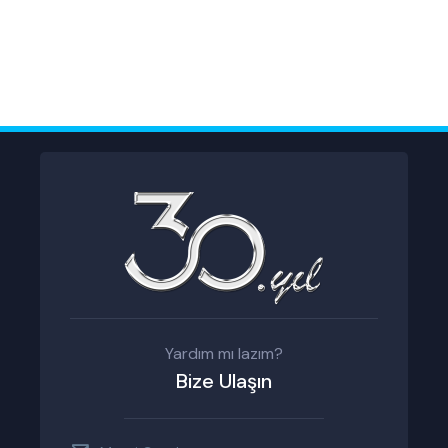
Yardım mı lazım?
Bize Ulaşın