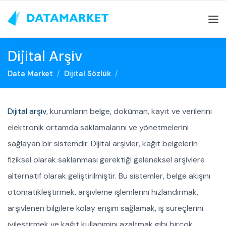
Dijital Arşiv
Data Market
Dijital Sözlük
Dijital arşiv
, kurumların belge, doküman, kayıt ve verilerini
elektronik ortamda saklamalarını ve yönetmelerini
sağlayan bir sistemdir. Dijital arşivler, kağıt belgelerin
fiziksel olarak saklanması gerektiği geleneksel arşivlere
alternatif olarak geliştirilmiştir. Bu sistemler, belge akışını
otomatikleştirmek, arşivleme işlemlerini hızlandırmak,
arşivlenen bilgilere kolay erişim sağlamak, iş süreçlerini
iyileştirmek ve kağıt kullanımını azaltmak gibi birçok