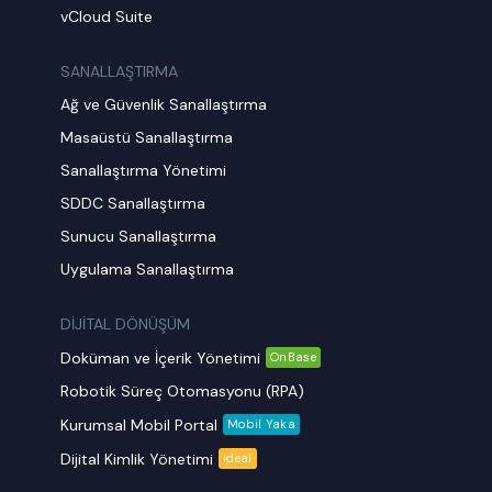
vCloud Suite
SANALLAŞTIRMA
Ağ ve Güvenlik Sanallaştırma
Masaüstü Sanallaştırma
Sanallaştırma Yönetimi
SDDC Sanallaştırma
Sunucu Sanallaştırma
Uygulama Sanallaştırma
DİJİTAL DÖNÜŞÜM
Doküman ve İçerik Yönetimi
OnBase
Robotik Süreç Otomasyonu (RPA)
Kurumsal Mobil Portal
Mobil Yaka
Dijital Kimlik Yönetimi
ideal