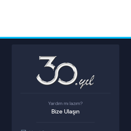
Yardım mı lazım?
Bize Ulaşın