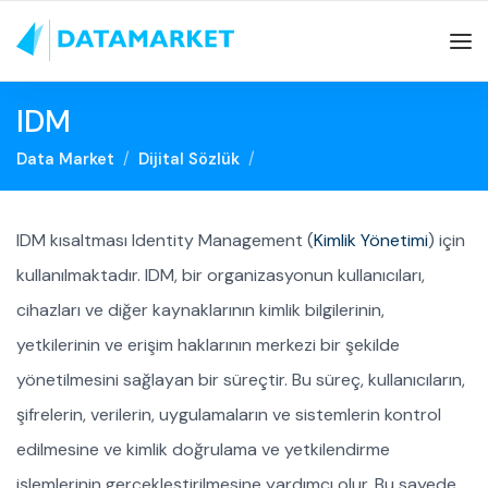
IDM
Data Market
Dijital Sözlük
IDM kısaltması Identity Management (
Kimlik Yönetimi
) için
kullanılmaktadır. IDM, bir organizasyonun kullanıcıları,
cihazları ve diğer kaynaklarının kimlik bilgilerinin,
yetkilerinin ve erişim haklarının merkezi bir şekilde
yönetilmesini sağlayan bir süreçtir. Bu süreç, kullanıcıların,
şifrelerin, verilerin, uygulamaların ve sistemlerin kontrol
edilmesine ve kimlik doğrulama ve yetkilendirme
işlemlerinin gerçekleştirilmesine yardımcı olur. Bu sayede,