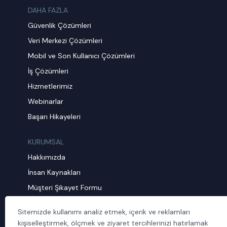
DAHA FAZLA
Güvenlik Çözümleri
Veri Merkezi Çözümleri
Mobil ve Son Kullanıcı Çözümleri
İş Çözümleri
Hizmetlerimiz
Webinarlar
Başarı Hikayeleri
KURUMSAL
Hakkımızda
İnsan Kaynakları
Müşteri Şikayet Formu
Sürdürülebilirlik
Sitemizde kullanımı analiz etmek, içerik ve reklamları
Politika ve Prosedürler
kişiselleştirmek, ölçmek ve ziyaret tercihlerinizi hatırlamak