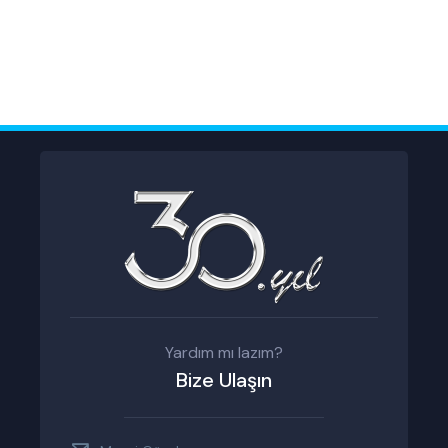
Yardım mı lazım?
Bize Ulaşın