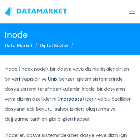
Inode
Data Market
Dijital Sözlük
Inode (index node), bir dosya veya dizinle ilişkilendirilen
bir
veri
yapısıdır ve
Unix
benzeri işletim sistemlerinde
dosya sistemi tarafından kullanılır. Inode, bir dosyanın
veya dizinin özelliklerini (
metadata
) içerir ve bu özellikler
dosyanın adı, boyutu, sahibi, izinleri, oluşturma ve
değiştirme tarihleri gibi bilgileri kapsar.
Inode’lar, dosya sistemindeki her dosya veya dizin için