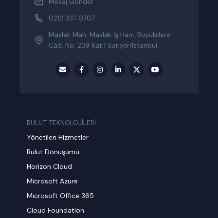
Mesaj Gönder
0212 337 0707
Maslak Mah. Maslak İş Hanı, Büyükdere
Cad. No: 239 Kat:1 Sarıyer/İstanbul
BULUT TEKNOLOJİLERİ
Yönetilen Hizmetler
Bulut Dönüşümü
Horizon Cloud
Microsoft Azure
Microsoft Office 365
Cloud Foundation