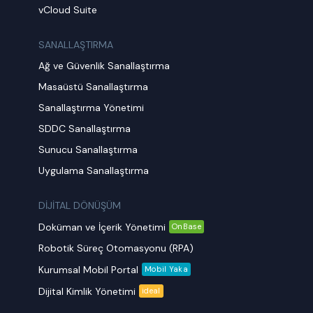
vCloud Suite
SANALLAŞTIRMA
Ağ ve Güvenlik Sanallaştırma
Masaüstü Sanallaştırma
Sanallaştırma Yönetimi
SDDC Sanallaştırma
Sunucu Sanallaştırma
Uygulama Sanallaştırma
DİJİTAL DÖNÜŞÜM
Doküman ve İçerik Yönetimi
OnBase
Robotik Süreç Otomasyonu (RPA)
Kurumsal Mobil Portal
Mobil Yaka
Dijital Kimlik Yönetimi
ideal