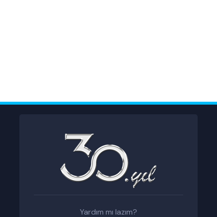
Yardım mı lazım?