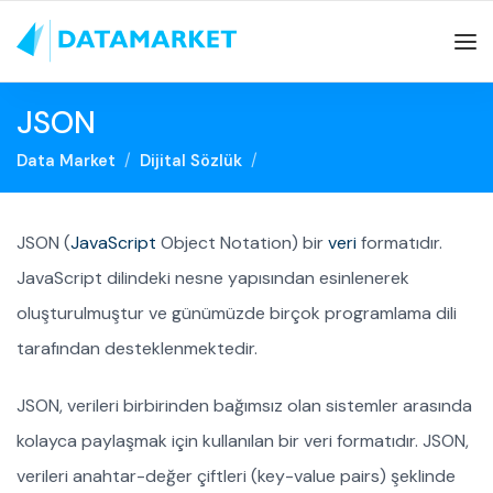
JSON
Data Market
Dijital Sözlük
JSON (
JavaScript
Object Notation) bir
veri
formatıdır.
JavaScript dilindeki nesne yapısından esinlenerek
oluşturulmuştur ve günümüzde birçok programlama dili
tarafından desteklenmektedir.
JSON, verileri birbirinden bağımsız olan sistemler arasında
kolayca paylaşmak için kullanılan bir veri formatıdır. JSON,
verileri anahtar-değer çiftleri (key-value pairs) şeklinde