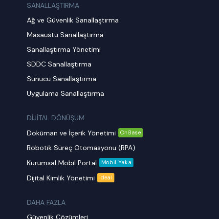
SANALLAŞTIRMA
Ağ ve Güvenlik Sanallaştırma
Masaüstü Sanallaştırma
Sanallaştırma Yönetimi
SDDC Sanallaştırma
Sunucu Sanallaştırma
Uygulama Sanallaştırma
DİJİTAL DÖNÜŞÜM
Doküman ve İçerik Yönetimi
OnBase
Robotik Süreç Otomasyonu (RPA)
Kurumsal Mobil Portal
Mobil Yaka
Dijital Kimlik Yönetimi
ideal
DAHA FAZLA
Güvenlik Çözümleri