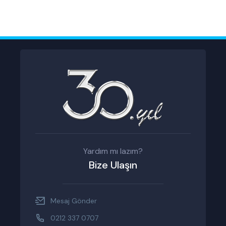
Yardım mı lazım?
Bize Ulaşın
Mesaj Gönder
0212 337 0707