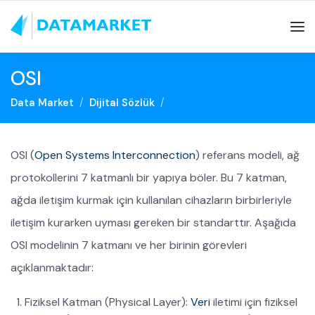
OSI
Data Market
Dijital Sözlük
OSI (
Open Systems Interconnection
) referans modeli, ağ
protokollerini 7 katmanlı bir yapıya böler. Bu 7 katman,
ağda iletişim kurmak için kullanılan cihazların birbirleriyle
iletişim kurarken uyması gereken bir standarttır. Aşağıda
OSI modelinin 7 katmanı ve her birinin görevleri
açıklanmaktadır:
Fiziksel Katman (Physical Layer):
Veri
iletimi için fiziksel