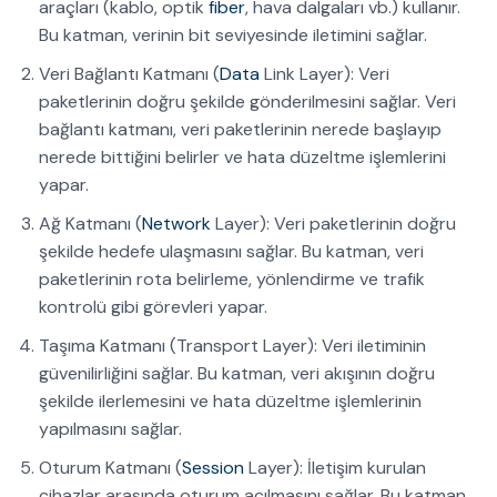
araçları (kablo, optik
fiber
, hava dalgaları vb.) kullanır.
Bu katman, verinin bit seviyesinde iletimini sağlar.
Veri Bağlantı Katmanı (
Data
Link Layer): Veri
paketlerinin doğru şekilde gönderilmesini sağlar. Veri
bağlantı katmanı, veri paketlerinin nerede başlayıp
nerede bittiğini belirler ve hata düzeltme işlemlerini
yapar.
Ağ Katmanı (
Network
Layer): Veri paketlerinin doğru
şekilde hedefe ulaşmasını sağlar. Bu katman, veri
paketlerinin rota belirleme, yönlendirme ve trafik
kontrolü gibi görevleri yapar.
Taşıma Katmanı (Transport Layer): Veri iletiminin
güvenilirliğini sağlar. Bu katman, veri akışının doğru
şekilde ilerlemesini ve hata düzeltme işlemlerinin
yapılmasını sağlar.
Oturum Katmanı (
Session
Layer): İletişim kurulan
cihazlar arasında oturum açılmasını sağlar. Bu katman,