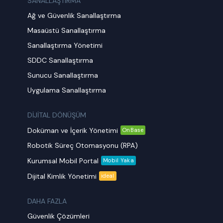
SANALLAŞTIRMA
Ağ ve Güvenlik Sanallaştırma
Masaüstü Sanallaştırma
Sanallaştırma Yönetimi
SDDC Sanallaştırma
Sunucu Sanallaştırma
Uygulama Sanallaştırma
DİJİTAL DÖNÜŞÜM
Doküman ve İçerik Yönetimi
OnBase
Robotik Süreç Otomasyonu (RPA)
Kurumsal Mobil Portal
Mobil Yaka
Dijital Kimlik Yönetimi
ideal
DAHA FAZLA
Güvenlik Çözümleri