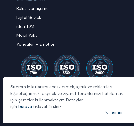
Bulut Dönüşümü
Dijital Sözlük
ideal IDM
Mobil Yaka
Yönetilen Hizmetler
Sitemizde kullanımı analiz etmek, içerik ve reklamları
kişiselleştirmek, ölçmek ve ziyaret tercihlerinizi hatırlamak
için çerezler kullanmaktayız. Detaylar
için
buraya
tıklayabilirsiniz.
Tamam