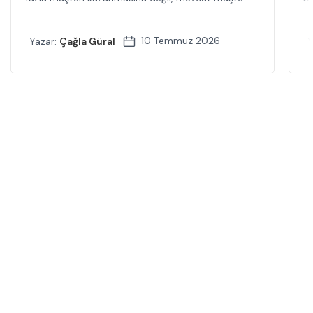
10 Temmuz 2026
Yazar:
Çağla Güral
Y