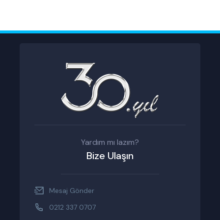
Yardım mı lazım?
Bize Ulaşın
Mesaj Gönder
0212 337 0707