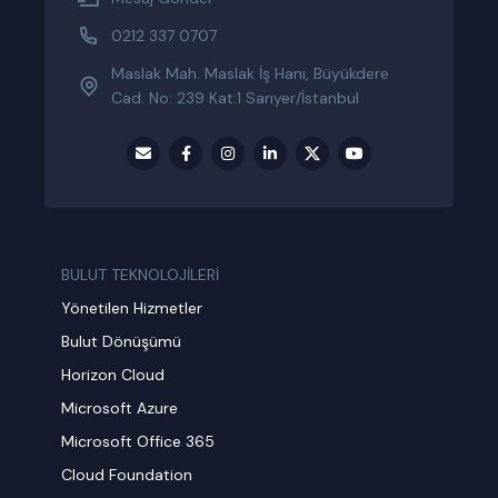
0212 337 0707
Maslak Mah. Maslak İş Hanı, Büyükdere
Cad. No: 239 Kat:1 Sarıyer/İstanbul
BULUT TEKNOLOJİLERİ
Yönetilen Hizmetler
Bulut Dönüşümü
Horizon Cloud
Microsoft Azure
Microsoft Office 365
Cloud Foundation