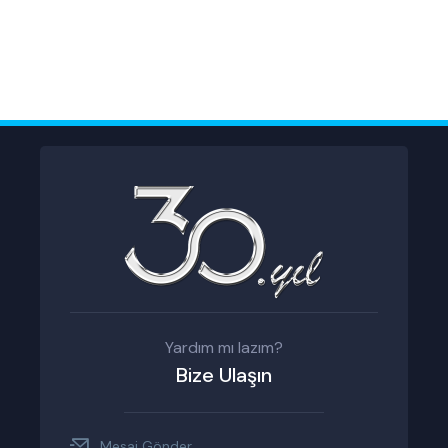
Yardım mı lazım?
Bize Ulaşın
Mesaj Gönder