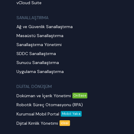
vCloud Suite
SANALLAŞTIRMA
Ağ ve Güvenlik Sanallaştırma
Masaüstü Sanallaştırma
Sanallaştırma Yönetimi
SDDC Sanallaştırma
Sunucu Sanallaştırma
Uygulama Sanallaştırma
DİJİTAL DÖNÜŞÜM
Doküman ve İçerik Yönetimi
OnBase
Robotik Süreç Otomasyonu (RPA)
Kurumsal Mobil Portal
Mobil Yaka
Dijital Kimlik Yönetimi
ideal