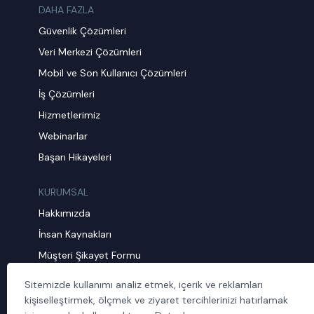
DAHA FAZLA
Güvenlik Çözümleri
Veri Merkezi Çözümleri
Mobil ve Son Kullanıcı Çözümleri
İş Çözümleri
Hizmetlerimiz
Webinarlar
Başarı Hikayeleri
KURUMSAL
Hakkımızda
İnsan Kaynakları
Müşteri Şikayet Formu
Sürdürülebilirlik
Sitemizde kullanımı analiz etmek, içerik ve reklamları
Politika ve Prosedürler
kişiselleştirmek, ölçmek ve ziyaret tercihlerinizi hatırlamak