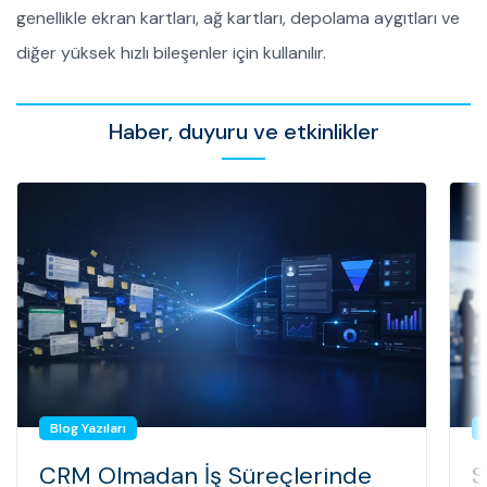
genellikle ekran kartları, ağ kartları, depolama aygıtları ve
diğer yüksek hızlı bileşenler için kullanılır.
Haber, duyuru ve etkinlikler
Blog Yazıları
CRM Olmadan İş Süreçlerinde
S