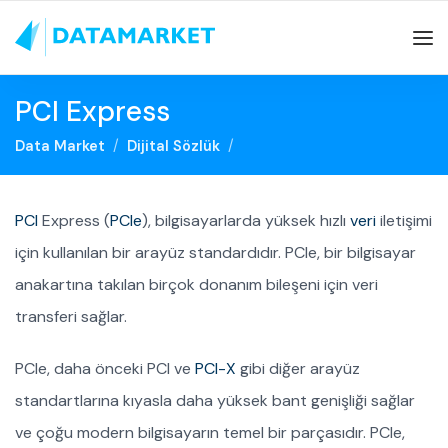
PCI Express
Data Market
Dijital Sözlük
PCI
Express (
PCIe
), bilgisayarlarda yüksek hızlı
veri
iletişimi
için kullanılan bir arayüz standardıdır. PCIe, bir bilgisayar
anakartına takılan birçok donanım bileşeni için veri
transferi sağlar.
PCIe, daha önceki PCI ve
PCI-X
gibi diğer arayüz
standartlarına kıyasla daha yüksek bant genişliği sağlar
ve çoğu modern bilgisayarın temel bir parçasıdır. PCIe,