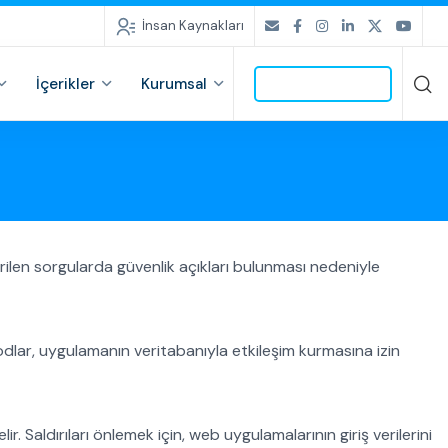
İnsan Kaynakları
İçerikler
Kurumsal
İLETİŞİME GEÇ
rilen sorgularda güvenlik açıkları bulunması nedeniyle
kodlar, uygulamanın veritabanıyla etkileşim kurmasına izin
ir. Saldırıları önlemek için, web uygulamalarının giriş verilerini