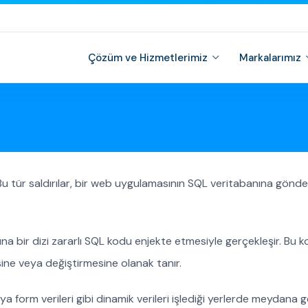
Çözüm ve Hizmetlerimiz
Markalarımız
Bu tür saldırılar, bir web uygulamasının SQL veritabanına gönde
nına bir dizi zararlı SQL kodu enjekte etmesiyle gerçekleşir. Bu 
sine veya değiştirmesine olanak tanır.
eya form verileri gibi dinamik verileri işlediği yerlerde meydana gel