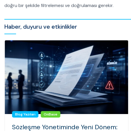
doğru bir şekilde filtrelemesi ve doğrulaması gerekir.
Haber, duyuru ve etkinlikler
Blog Yazıları
OnBase
Sözleşme Yönetiminde Yeni Dönem: