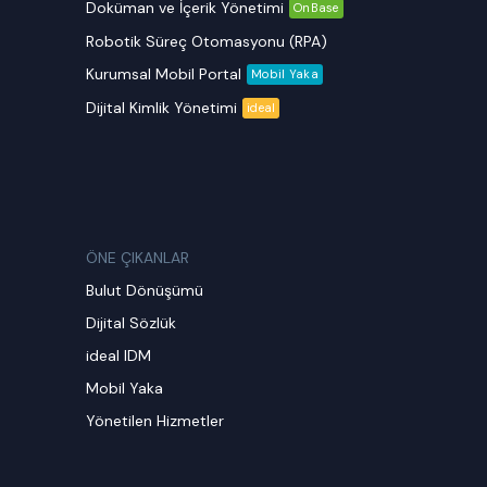
Doküman ve İçerik Yönetimi
OnBase
Robotik Süreç Otomasyonu (RPA)
Kurumsal Mobil Portal
Mobil Yaka
Dijital Kimlik Yönetimi
ideal
ÖNE ÇIKANLAR
Bulut Dönüşümü
Dijital Sözlük
ideal IDM
Mobil Yaka
Yönetilen Hizmetler