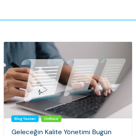
Blog Yazıları
OnBase
Geleceğin Kalite Yönetimi Bugün