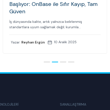
Başlıyor: OnBase ile Sıfır Kayıp, Tam
Güven
İş dünyasında kalite, artık yalnızca belirlenmiş
standartlara uyum sağlamak değil; kurumla...
10 Aralık 2025
Yazar:
Reyhan Ergün
KNOLOJİLERİ
SANALLAŞTIRMA