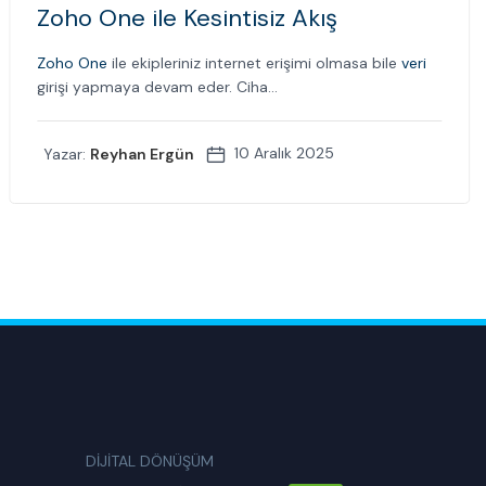
Zoho One ile Kesintisiz Akış
Zoho One
ile ekipleriniz internet erişimi olmasa bile
veri
girişi yapmaya devam eder. Ciha...
10 Aralık 2025
Yazar:
Reyhan Ergün
DİJİTAL DÖNÜŞÜM