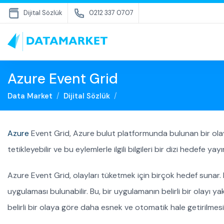
Dijital Sözlük
0212 337 0707
Azure Event Grid
Data Market
Dijital Sözlük
Azure
Event Grid, Azure bulut platformunda bulunan bir olay
tetikleyebilir ve bu eylemlerle ilgili bilgileri bir dizi hedefe yayı
Azure Event Grid, olayları tüketmek için birçok hedef sunar.
uygulaması bulunabilir. Bu, bir uygulamanın belirli bir olayı y
belirli bir olaya göre daha esnek ve otomatik hale getirilmesi