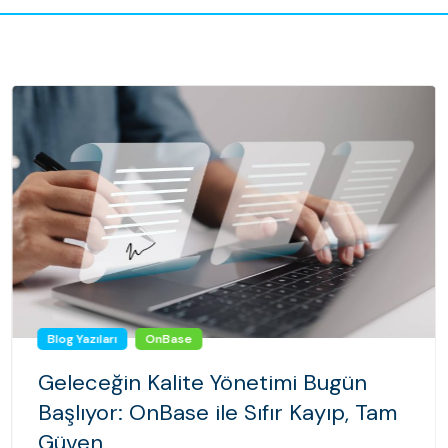
Blog Yazıları
OnBase
Geleceğin Kalite Yönetimi Bugün
Başlıyor: OnBase ile Sıfır Kayıp, Tam
Güven