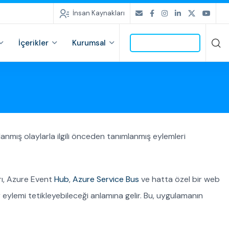
İnsan Kaynakları
İçerikler
Kurumsal
İLETİŞİME GEÇ
nmış olaylarla ilgili önceden tanımlanmış eylemleri
rı, Azure Event
Hub
,
Azure Service Bus
ve hatta özel bir web
r eylemi tetikleyebileceği anlamına gelir. Bu, uygulamanın