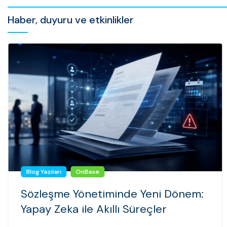
Haber, duyuru ve etkinlikler
Blog Yazıları
OnBase
Sözleşme Yönetiminde Yeni Dönem:
Yapay Zeka ile Akıllı Süreçler