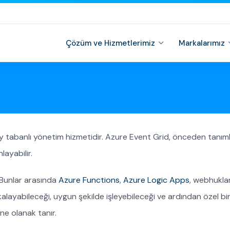
Çözüm ve Hizmetlerimiz
Markalarımız
 tabanlı yönetim hizmetidir. Azure Event Grid, önceden tanımla
nlayabilir.
 Bunlar arasında
Azure Functions
,
Azure Logic Apps
, webhukla
akalayabileceği, uygun şekilde işleyebileceği ve ardından özel bi
ne olanak tanır.