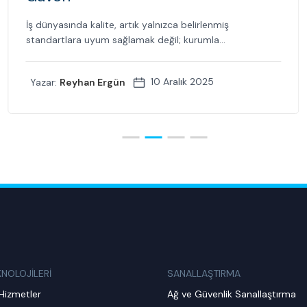
İş dünyasında kalite, artık yalnızca belirlenmiş
standartlara uyum sağlamak değil; kurumla...
10 Aralık 2025
Yazar:
Reyhan Ergün
KNOLOJİLERİ
SANALLAŞTIRMA
Hizmetler
Ağ ve Güvenlik Sanallaştırma