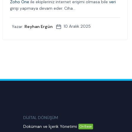
Zoho One
ile ekipleriniz internet erişimi olmasa bile
veri
girişi yapmaya devam eder. Ciha...
10 Aralık 2025
Yazar:
Reyhan Ergün
DİJİTAL DÖNÜŞÜM
Doküman ve İçerik Yönetimi
OnBase