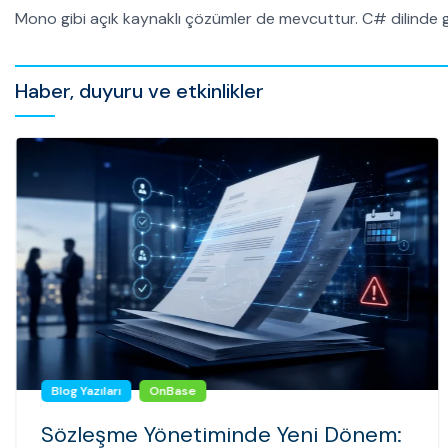
Mono gibi açık kaynaklı çözümler de mevcuttur. C# dilinde gel
Haber, duyuru ve etkinlikler
Blog Yazıları
OnBase
Sözleşme Yönetiminde Yeni Dönem: