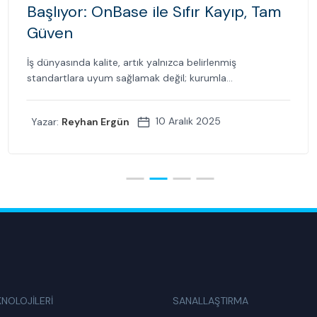
Başlıyor: OnBase ile Sıfır Kayıp, Tam
Güven
İş dünyasında kalite, artık yalnızca belirlenmiş
standartlara uyum sağlamak değil; kurumla...
10 Aralık 2025
Yazar:
Reyhan Ergün
KNOLOJİLERİ
SANALLAŞTIRMA