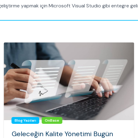
iştirme yapmak için Microsoft Visual Studio gibi entegre gelişti
Blog Yazıları
OnBase
Geleceğin Kalite Yönetimi Bugün