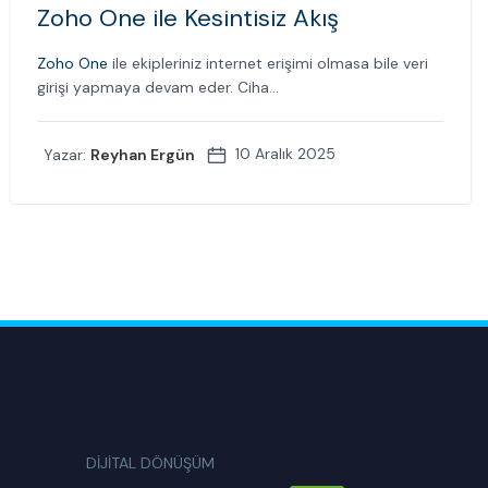
Zoho One ile Kesintisiz Akış
Zoho One
ile ekipleriniz internet erişimi olmasa bile veri
girişi yapmaya devam eder. Ciha...
10 Aralık 2025
Yazar:
Reyhan Ergün
DİJİTAL DÖNÜŞÜM