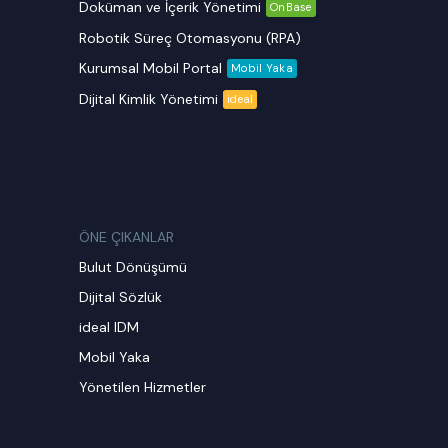
Doküman ve İçerik Yönetimi
OnBase
Robotik Süreç Otomasyonu (RPA)
Kurumsal Mobil Portal
Mobil Yaka
Dijital Kimlik Yönetimi
ideal
ÖNE ÇIKANLAR
Bulut Dönüşümü
Dijital Sözlük
ideal IDM
Mobil Yaka
Yönetilen Hizmetler