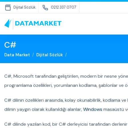
Dijital Sözlük
0212 337 0707
C#
Data Market
Dijital Sözlük
C#, Microsoft tarafından geliştirilen, modern bir nesne yönel
programlama özellikleri, yorumlanan kodlama, şablonlar ve öz
C# dilinin özellikleri arasında, kolay okunabilirlik, kodlama 
dilinin yaygın olarak kullanıldığı alanlar,
Windows
masaüstü ve 
C# dilinde yazılan kod, bir C# derleyicisi tarafından derlenir