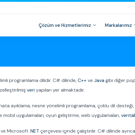
Çözüm ve Hizmetlerimiz
Markalarımız
imli programlama dilidir. C# dilinde,
C++
ve
Java
gibi diğer pop
elleştirilmiş
veri
yapıları yer almaktadır.
ve hata ayıklama, nesne yönelimli programlama, çoklu dil desteği
mobil uygulamaları, oyun geliştirme, web uygulamaları,
verita
 ve Microsoft .
NET
çerçevesi içinde çalıştırılır. C# dilinde ayrı