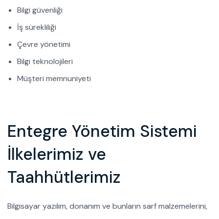
Bilgi güvenliği
İş sürekliliği
Çevre yönetimi
Bilgi teknolojileri
Müşteri memnuniyeti
Entegre Yönetim Sistemi
İlkelerimiz ve
Taahhütlerimiz
Bilgisayar yazılım, donanım ve bunların sarf malzemelerini,