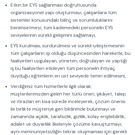
Etkin bir EYS sağlanması doğrultusunda
organizasyonel yapı oluşturmayı, çalışanlara tüm
sistemler konusundaki bilinç ve sorumluluklarını
benimsetmeyi, tüm kademedeki personelin EYS
seviyelerinin sürekli gelişimini sağlamayı,
EYS kurulması, sürdürülmesi ve sürekli iyileştirmesinin
tüm çalışanların işi olduğu düşüncesinden hareketle, bu
faaliyetleri uygulayan, yöneten, doğrulayan ve yaptığı
iş bu faaliyetleri etkileyen tüm personelin ihtiyaç
duyduğu eğitimlerin en üst seviyede temin edilmesini,
Verdiğimiz tüm hizmetlerle ilgili olarak;
müşterilerimizden gelen her türlü öneri, şikâyet, talep
ve itirazları en kısa sürede inceleyerek, çözüm önerisi
ile birlikte müşteriye geri bildirimde bulunmayı ve
zamanında açıklık, tarafsızlık, gizlilik, kolay erişilebilirlik,
adalet ve duyarlılık ilkeleriyle çözüme kavuşturmayı,
aynı memnuniyetsizliğin tekrar oluşmaması için gerekli