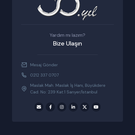
Yardım mı lazım?
Bize Ulaşın
Mesaj Gönder
0212 337 0707
Maslak Mah. Maslak İş Hanı, Büyükdere
Cad. No: 239 Kat:1 Sarıyer/İstanbul