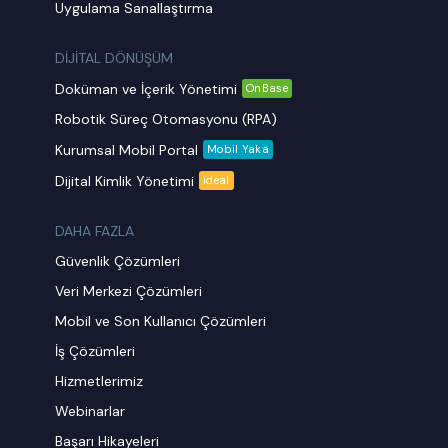
Uygulama Sanallaştırma
DİJİTAL DÖNÜŞÜM
Doküman ve İçerik Yönetimi
OnBase
Robotik Süreç Otomasyonu (RPA)
Kurumsal Mobil Portal
Mobil Yaka
Dijital Kimlik Yönetimi
ideal
DAHA FAZLA
Güvenlik Çözümleri
Veri Merkezi Çözümleri
Mobil ve Son Kullanıcı Çözümleri
İş Çözümleri
Hizmetlerimiz
Webinarlar
Başarı Hikayeleri