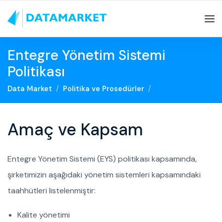
Entegre Yönetim Sistemi
Politikası
Data Market
Politika ve Prosedürler
Amaç ve Kapsam
Entegre Yönetim Sistemi (EYS) politikası kapsamında,
şirketimizin aşağıdaki yönetim sistemleri kapsamındaki
taahhütleri listelenmiştir:
Kalite yönetimi