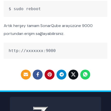
$ sudo reboot
Artık herşey tamam SonarQube arayüzüne 9000
portundan erişim sağlayabilirsiniz.
http://xxxxxxx:9000