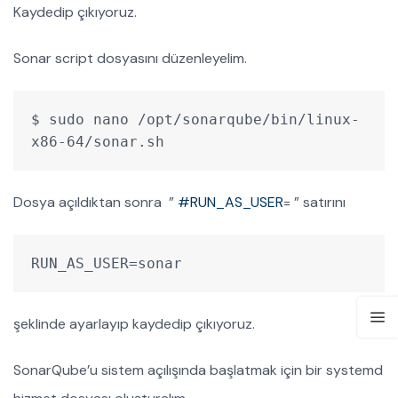
Kaydedip çıkıyoruz.
Sonar script dosyasını düzenleyelim.
$ sudo nano /opt/sonarqube/bin/linux-
x86-64/sonar.sh
Dosya açıldıktan sonra ”
#RUN_AS_USER
= ” satırını
RUN_AS_USER=sonar
şeklinde ayarlayıp kaydedip çıkıyoruz.
SonarQube’u sistem açılışında başlatmak için bir systemd