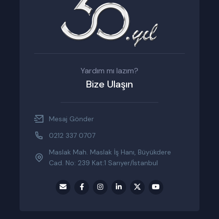
Yardım mı lazım?
Bize Ulaşın
Mesaj Gönder
0212 337 0707
Maslak Mah. Maslak İş Hanı, Büyükdere
Cad. No: 239 Kat:1 Sarıyer/İstanbul