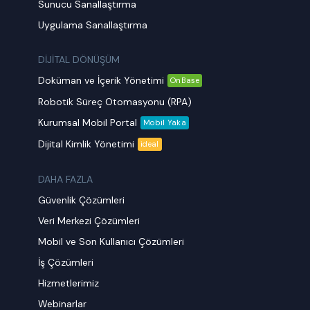
Sunucu Sanallaştırma
Uygulama Sanallaştırma
DİJİTAL DÖNÜŞÜM
Doküman ve İçerik Yönetimi
OnBase
Robotik Süreç Otomasyonu (RPA)
Kurumsal Mobil Portal
Mobil Yaka
Dijital Kimlik Yönetimi
ideal
DAHA FAZLA
Güvenlik Çözümleri
Veri Merkezi Çözümleri
Mobil ve Son Kullanıcı Çözümleri
İş Çözümleri
Hizmetlerimiz
Webinarlar