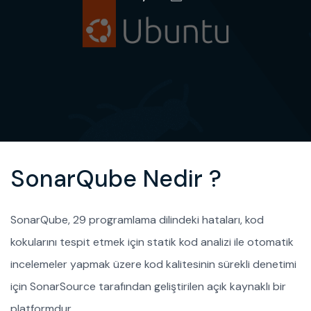
SonarQube Nedir ?
SonarQube, 29 programlama dilindeki hataları, kod
kokularını tespit etmek için statik kod analizi ile otomatik
incelemeler yapmak üzere kod kalitesinin sürekli denetimi
için SonarSource tarafından geliştirilen açık kaynaklı bir
platformdur.