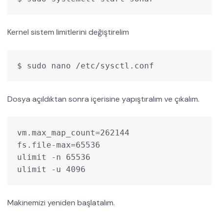
Kernel sistem limitlerini değiştirelim
$ sudo nano /etc/sysctl.conf
Dosya açıldıktan sonra içerisine yapıştıralım ve çıkalım.
vm.max_map_count=262144
fs.file-max=65536
ulimit -n 65536
ulimit -u 4096
Makinemizi yeniden başlatalım.