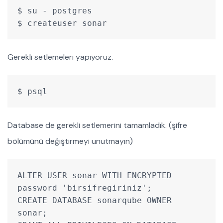
$ su - postgres
$ createuser sonar
Gerekli setlemeleri yapıyoruz.
$ psql
Database de gerekli setlemerini tamamladık. (şifre
bölümünü değiştirmeyi unutmayın)
ALTER USER sonar WITH ENCRYPTED 
password 'birsifregiriniz';

CREATE DATABASE sonarqube OWNER 
sonar;
