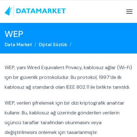
WEP
Data Market
Dijital Sözlük
WEP, yani Wired Equivalent Privacy, kablosuz ağlar (Wi-Fi)
için bir güvenlik protokolüdür. Bu protokol, 1997’de ilk
kablosuz ağ standardı olan IEEE 802.11 ile birlikte tanıtıldı.
WEP, verileri şifrelemek için bir dizi kriptografik anahtar
kullanır. Bu, kablosuz ağ üzerinde gönderilen verilerin
üçüncü taraflar tarafından okunmasını veya
değiştirilmesini önlemek için tasarlanmıştır.