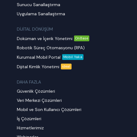
Sunucu Sanallaştırma
Uygulama Sanallaştırma
DİJİTAL DÖNÜŞÜM
Doküman ve İçerik Yönetimi
OnBase
Robotik Süreç Otomasyonu (RPA)
Kurumsal Mobil Portal
Mobil Yaka
Dijital Kimlik Yönetimi
ideal
DAHA FAZLA
Güvenlik Çözümleri
Veri Merkezi Çözümleri
Mobil ve Son Kullanıcı Çözümleri
İş Çözümleri
Hizmetlerimiz