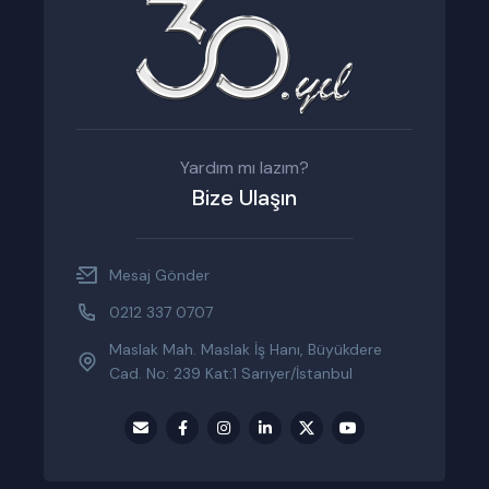
Yardım mı lazım?
Bize Ulaşın
Mesaj Gönder
0212 337 0707
Maslak Mah. Maslak İş Hanı, Büyükdere
Cad. No: 239 Kat:1 Sarıyer/İstanbul