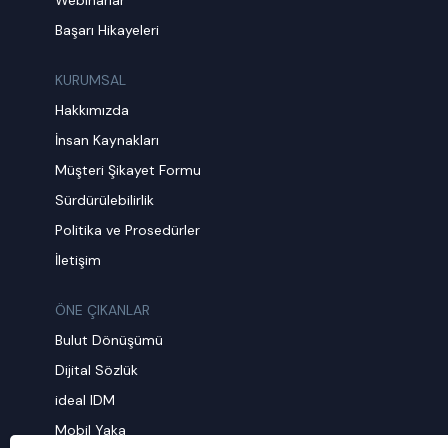
Webinarlar
Başarı Hikayeleri
KURUMSAL
Hakkımızda
İnsan Kaynakları
Müşteri Şikayet Formu
Sürdürülebilirlik
Politika ve Prosedürler
İletişim
ÖNE ÇIKANLAR
Bulut Dönüşümü
Dijital Sözlük
ideal IDM
Mobil Yaka