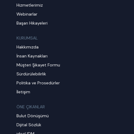
Hizmetlerimiz
Webinarlar
Başarı Hikayeleri
KURUMSAL
Hakkımızda
İnsan Kaynakları
Müşteri Şikayet Formu
Sürdürülebilirlik
Politika ve Prosedürler
İletişim
ÖNE ÇIKANLAR
Bulut Dönüşümü
Dijital Sözlük
ideal IDM