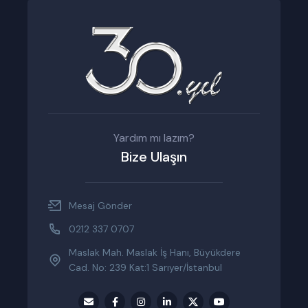
Yardım mı lazım?
Bize Ulaşın
Mesaj Gönder
0212 337 0707
Maslak Mah. Maslak İş Hanı, Büyükdere
Cad. No: 239 Kat:1 Sarıyer/İstanbul