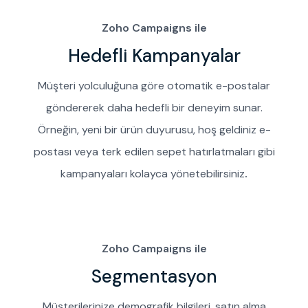
Zoho Campaigns ile
Hedefli Kampanyalar
Müşteri yolculuğuna göre otomatik e-postalar
göndererek daha hedefli bir deneyim sunar.
Örneğin, yeni bir ürün duyurusu, hoş geldiniz e-
postası veya terk edilen sepet hatırlatmaları gibi
kampanyaları kolayca yönetebilirsiniz
.
Zoho Campaigns ile
Segmentasyon
Müşterilerinize demografik bilgileri, satın alma