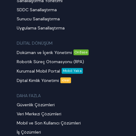
Sanallaştırma Yönetimi
SDDC Sanallaştırma
Sunucu Sanallaştırma
Uygulama Sanallaştırma
DİJİTAL DÖNÜŞÜM
Doküman ve İçerik Yönetimi
OnBase
Robotik Süreç Otomasyonu (RPA)
Kurumsal Mobil Portal
Mobil Yaka
Dijital Kimlik Yönetimi
ideal
DAHA FAZLA
Güvenlik Çözümleri
Veri Merkezi Çözümleri
Mobil ve Son Kullanıcı Çözümleri
İş Çözümleri